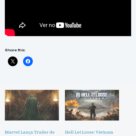
Share this:
Marvel Lança Trailer de
Hell Let Loose: Vietnam