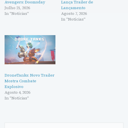
Avengers: Doomsday
Lança Trailer de
Julho 21, 2026
Lançamento
In "Notícias"
Agosto 7, 2026
In "Notícias"
DroneTanks: Novo Trailer
Mostra Combate
Explosivo
Agosto 4, 2026
In "Notícias"
Navegação