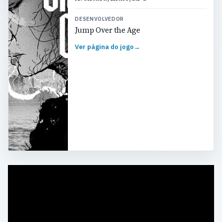
DESENVOLVEDOR
Jump Over the Age
Ver página do jogo
→