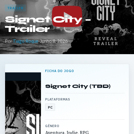
TRAILER
Signet City –
Trailer
Por
Tiago Roque
·
Junho 8, 2026
FICHA DO JOGO
Signet City (TBD)
PLATAFORMAS
PC
GÉNERO
Aventura, Indie, RPG