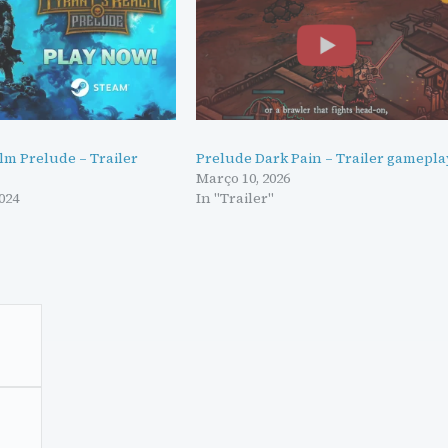
lm Prelude – Trailer
Prelude Dark Pain – Trailer gamepla
Março 10, 2026
024
In "Trailer"