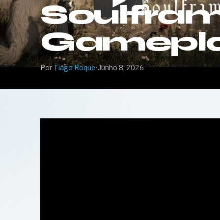
Soulfram
Gameplay
Por
Tiago Roque
·
Junho 8, 2026