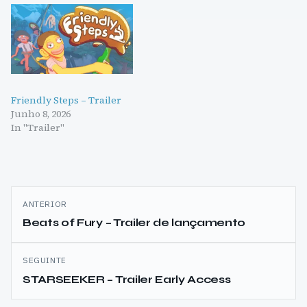
Friendly Steps – Trailer
Junho 8, 2026
In "Trailer"
Navegação
ANTERIOR
de
Beats of Fury – Trailer de lançamento
artigos
SEGUINTE
STARSEEKER – Trailer Early Access