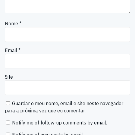
Nome
*
Email
*
Site
Guardar o meu nome, email e site neste navegador
para a próxima vez que eu comentar.
Notify me of follow-up comments by email.
Notify me of new posts by email.