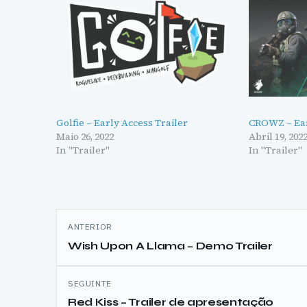
Golfie – Early Access Trailer
CROWZ – Ear
Maio 26, 2022
Abril 19, 202
In "Trailer"
In "Trailer"
Navegação
ANTERIOR
de
Wish Upon A Llama – Demo Trailer
artigos
SEGUINTE
Red Kiss – Trailer de apresentação