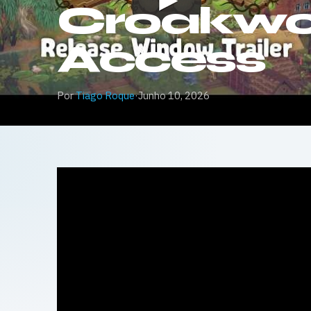
Croakwoo
Access
Por
Tiago Roque
·
Junho 10, 2026