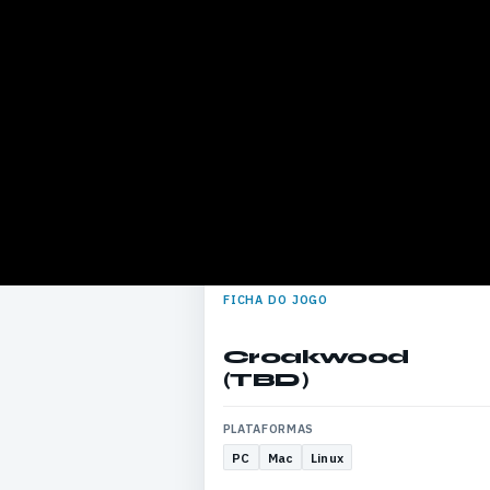
FICHA DO JOGO
Croakwood
(TBD)
PLATAFORMAS
PC
Mac
Linux