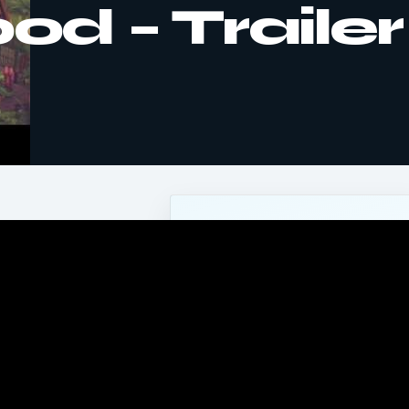
d – Trailer