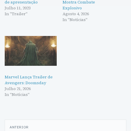
de apresentação
Mostra Combate
Julho 11, 2023
Explosivo
In "Trailer"
Agosto 4, 2026
In "Notícias"
Marvel Lança Trailer de
Avengers: Doomsday
Julho 21, 2026
In "Notícias"
Navegação
ANTERIOR