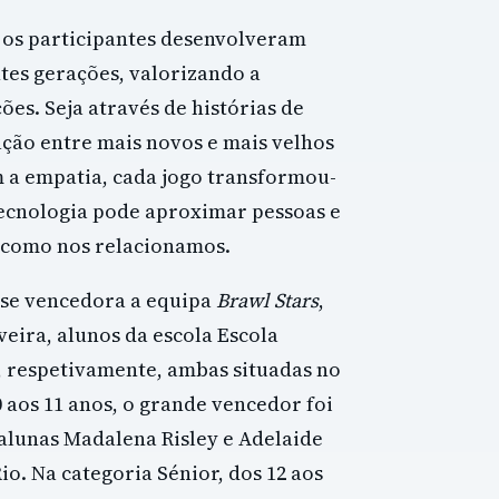
 os participantes desenvolveram
tes gerações, valorizando a
es. Seja através de histórias de
ção entre mais novos e mais velhos
m a empatia, cada jogo transformou-
ecnologia pode aproximar pessoas e
a como nos relacionamos.
u-se vencedora a equipa
Brawl Stars
,
eira, alunos da escola Escola
, respetivamente, ambas situadas no
0 aos 11 anos, o grande vencedor foi
 alunas Madalena Risley e Adelaide
o. Na categoria Sénior, dos 12 aos