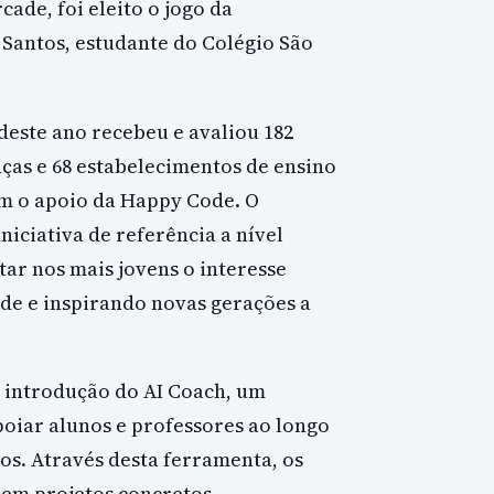
ade, foi eleito o jogo da
 Santos, estudante do Colégio São
este ano recebeu e avaliou 182
nças e 68 estabelecimentos de ensino
om o apoio da Happy Code. O
iciativa de referência a nível
ar nos mais jovens o interesse
ade e inspirando novas gerações a
a introdução do AI Coach, um
poiar alunos e professores ao longo
os. Através desta ferramenta, os
 em projetos concretos,