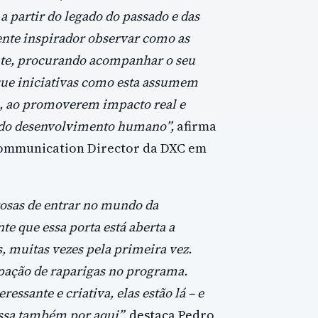
 partir do legado do passado e das
ente inspirador observar como as
nte, procurando acompanhar o seu
que iniciativas como esta assumem
l, ao promoverem impacto real e
o do desenvolvimento humano”,
afirma
Communication Director da DXC em
osas de entrar no mundo da
e que essa porta está aberta a
, muitas vezes pela primeira vez.
ipação de raparigas no programa.
essante e criativa, elas estão lá – e
ssa também por aqui”,
destaca Pedro