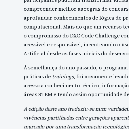
compreender melhor as regras do concurso,
aprofundar conhecimentos de lógica de 
computacional. Mais do que um recurso tec
o compromisso do DXC Code Challenge co
acessível e responsável, incentivando o us
Artificial desde as fases iniciais do desenv
À semelhança do ano passado, o programa 
práticas de
trainings
, foi novamente levado
acesso a conhecimento técnico, informação
áreas STEM e tendo assim oportunidade de
A edição deste ano traduziu-se num verdadeir
vivências partilhadas entre gerações aparen
marcado por uma transformação tecnológica 