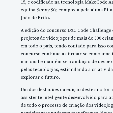
15, e codificado na tecnologia MakeCode Arc
equipa
Sunny Sis
, composta pela aluna Rita
João de Brito.
A edição do concurso DXC Code Challenge d
projetos de videojogos de mais de 300 cria
em todo o país, tendo contado para isso c
concurso continua a afirmar-se como uma in
nacional e mantém-se a ambição de despert
pelas tecnologias, estimulando a criativid
explorar o futuro.
Um dos destaques da edição deste ano foi 
assistente inteligente desenvolvido para a
de todo o processo de criação dos videojog
participantes puderam transformar ideias