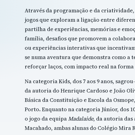
Através da programação e da criatividade,
jogos que exploram a ligação entre diferen
partilha de experiências, memórias e emoçõ
família, desafios que promovem a colabora
ou experiências interativas que incentiva
se numa aventura que demonstra como a t
reforçar laços, com impacto real na form
Na categoria Kids, dos 7 aos 9 anos, sagro
da autoria do Henrique Cardoso e João Oliv
Básica da Constituição e Escola da Osmope
Porto. Enquanto na categoria Júnior, dos 1
o jogo da equipa
Madalaide
, da autoria das
Macahado, ambas alunas do Colégio Mira Ri