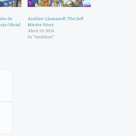
aba de
Análise: Llamasoft: The Jeff
ja Oficial
Minter Story
Abril 19, 2024
In "Análises"
r