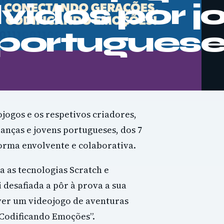
vidos por j
 portugues
jogos e os respetivos criadores,
anças e jovens portugueses, dos 7
forma envolvente e colaborativa.
a as tecnologias Scratch e
 desafiada a pôr à prova a sua
ver um videojogo de aventuras
Codificando Emoções”.