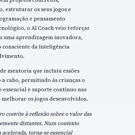
 estruturar os seus jogos e
programação e pensamento
nológico, o AI Coach veio reforçar
m uma aprendizagem inovadora,
o consciente da Inteligência
olvimento.
de mentoria que incluiu essões
 a cabo, permitindo às crianças o
 essencial e suporte contínuo nas
 melhorar os jogos desenvolvidos.
o convite à reflexão sobre o valor das
temente distantes. Num contexto
acelerada, torna-se essencial