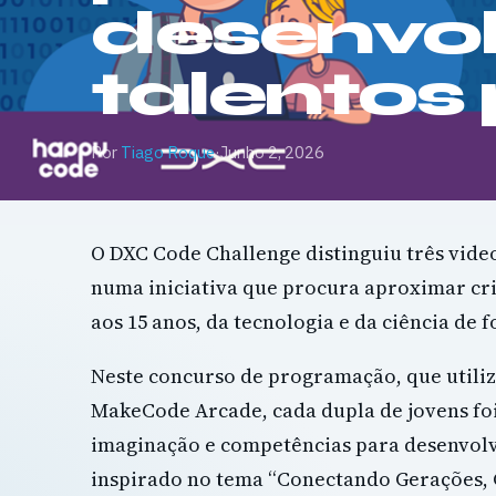
desenvol
talentos
Por
Tiago Roque
·
Junho 2, 2026
O DXC Code Challenge distinguiu três video
numa iniciativa que procura aproximar cri
aos 15 anos, da tecnologia e da ciência de 
Neste concurso de programação, que utiliz
MakeCode Arcade, cada dupla de jovens foi
imaginação e competências para desenvol
inspirado no tema “Conectando Gerações, 