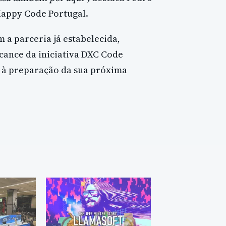
Happy Code Portugal.
a parceria já estabelecida,
ance da iniciativa DXC Code
 à preparação da sua próxima