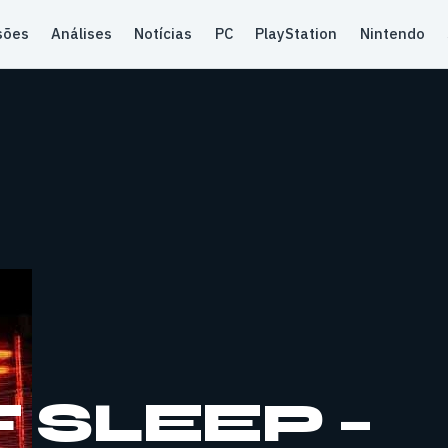
sões
Análises
Notícias
PC
PlayStation
Nintendo
 SLEEP –