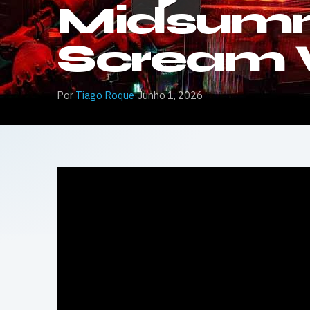
Midsumm
Scream 
Por
Tiago Roque
·
Junho 1, 2026