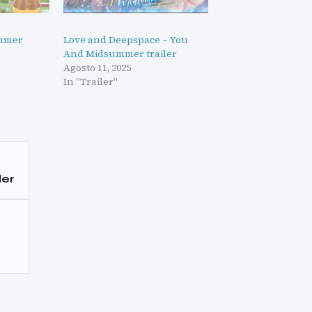
ummer
Love and Deepspace – You
And Midsummer trailer
Agosto 11, 2025
In "Trailer"
ler