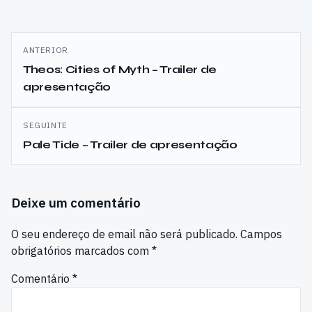
Navegação
ANTERIOR
de
Theos: Cities of Myth – Trailer de
apresentação
artigos
SEGUINTE
Pale Tide – Trailer de apresentação
Deixe um comentário
O seu endereço de email não será publicado.
Campos
obrigatórios marcados com
*
Comentário
*