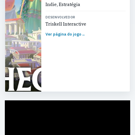
Indie, Estratégia
DESENVOLVEDOR
Triskell Interactive
Ver página do jogo
→