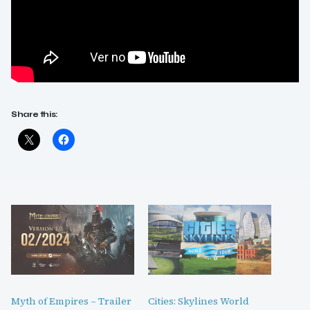
Share this:
Myth of Empires – Trailer
Cities: Skylines World