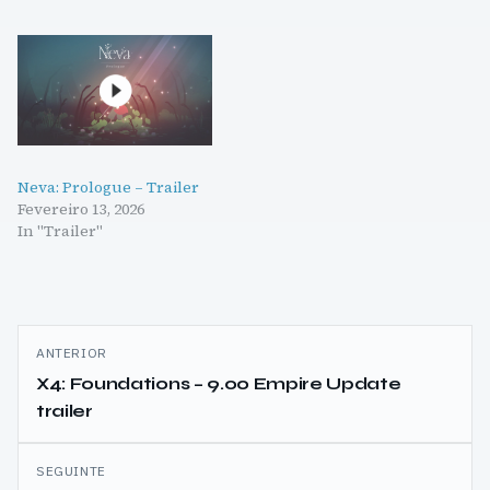
Neva: Prologue – Trailer
Fevereiro 13, 2026
In "Trailer"
Navegação
ANTERIOR
de
X4: Foundations – 9.00 Empire Update
trailer
artigos
SEGUINTE