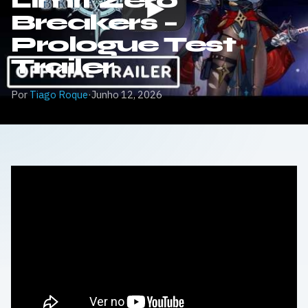
Limit Zero
Breakers –
Prologue Test
Trailer
Por
Tiago Roque
·
Junho 12, 2026