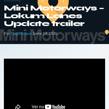
Mini Motorways –
Lokum Lanes
Update trailer
Por
Tiago Roque
·
Junho 14, 2026