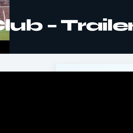
lub – Traile