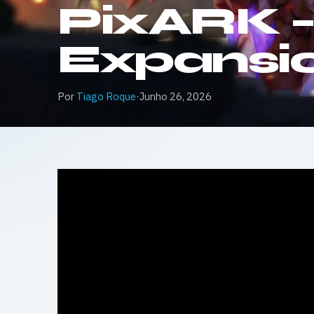
PixARK –
Expansio
Por
Tiago Roque
·
Junho 26, 2026