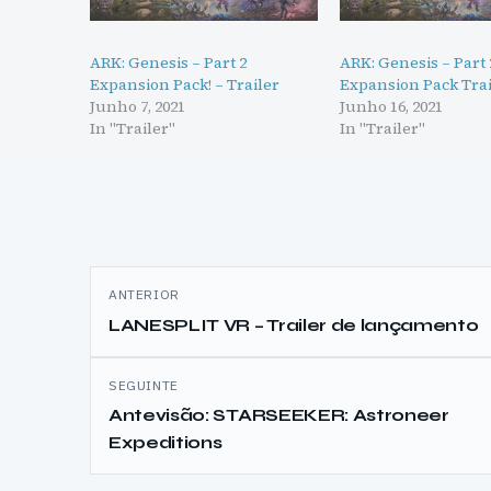
ARK: Genesis – Part 2
ARK: Genesis – Part 
Expansion Pack! – Trailer
Expansion Pack Trai
Junho 7, 2021
Junho 16, 2021
In "Trailer"
In "Trailer"
Navegação
ANTERIOR
de
LANESPLIT VR – Trailer de lançamento
artigos
SEGUINTE
Antevisão: STARSEEKER: Astroneer
Expeditions