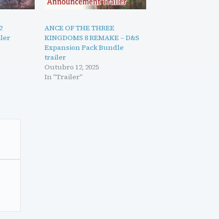
2
ANCE OF THE THREE
ler
KINGDOMS 8 REMAKE – D&S
Expansion Pack Bundle
trailer
Outubro 12, 2025
In "Trailer"