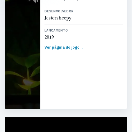
DESENVOLVEDOR
Jestersheepy
LANÇAMENTO
2019
Ver página do jogo
→