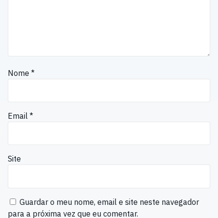
Nome
*
Email
*
Site
Guardar o meu nome, email e site neste navegador
para a próxima vez que eu comentar.