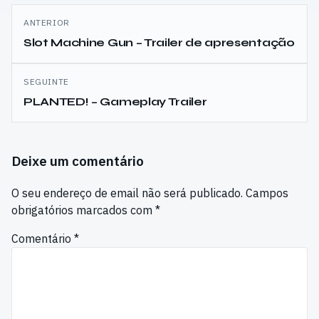
Navegação
ANTERIOR
de
Slot Machine Gun – Trailer de apresentação
artigos
SEGUINTE
PLANTED! – Gameplay Trailer
Deixe um comentário
O seu endereço de email não será publicado.
Campos
obrigatórios marcados com
*
Comentário
*