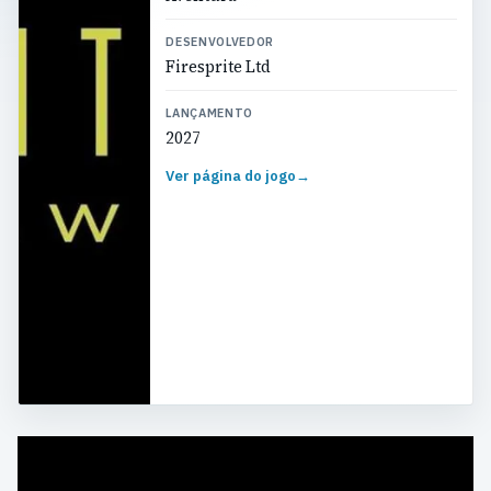
DESENVOLVEDOR
Firesprite Ltd
LANÇAMENTO
2027
Ver página do jogo
→