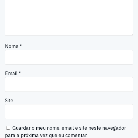
Nome
*
Email
*
Site
Guardar o meu nome, email e site neste navegador
para a próxima vez que eu comentar.