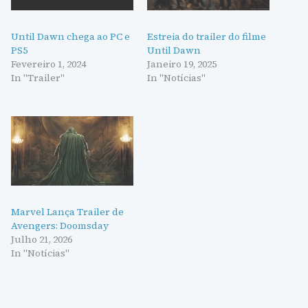
Until Dawn chega ao PC e
Estreia do trailer do filme
PS5
Until Dawn
Fevereiro 1, 2024
Janeiro 19, 2025
In "Trailer"
In "Notícias"
Marvel Lança Trailer de
Avengers: Doomsday
Julho 21, 2026
In "Notícias"