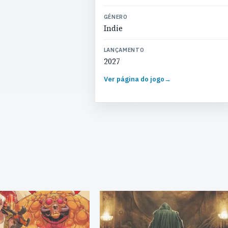
GÉNERO
Indie
LANÇAMENTO
2027
Ver página do jogo
→