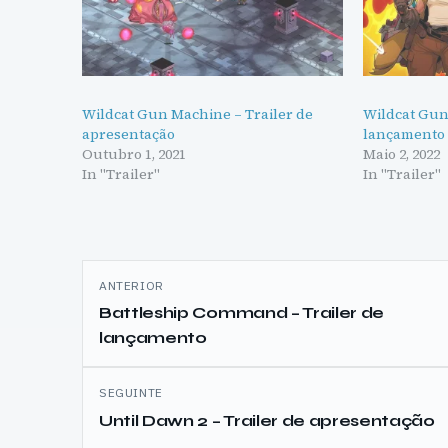
Wildcat Gun Machine – Trailer de
Wildcat Gun
apresentação
lançamento
Outubro 1, 2021
Maio 2, 2022
In "Trailer"
In "Trailer"
Navegação
ANTERIOR
de
Battleship Command – Trailer de
lançamento
artigos
SEGUINTE
Until Dawn 2 – Trailer de apresentação