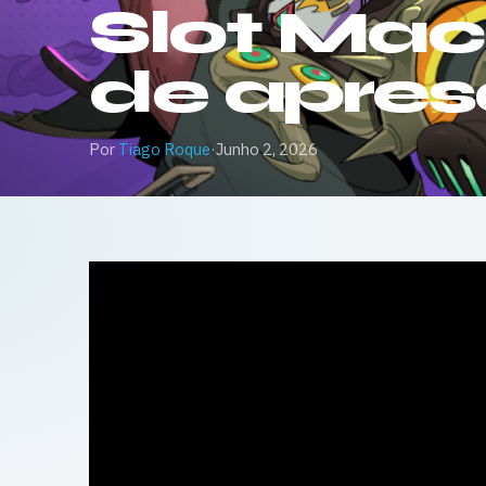
Slot Mach
de apre
Por
Tiago Roque
·
Junho 2, 2026