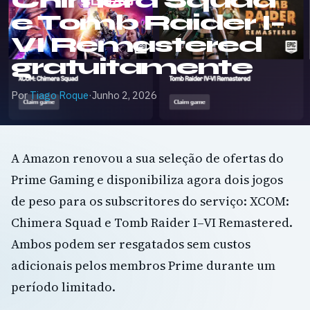
Chimera Squad
e Tomb Raider I–
VI Remastered
gratuitamente
Por
Tiago Roque
·
Junho 2, 2026
A Amazon renovou a sua seleção de ofertas do
Prime Gaming e disponibiliza agora dois jogos
de peso para os subscritores do serviço: XCOM:
Chimera Squad e Tomb Raider I–VI Remastered.
Ambos podem ser resgatados sem custos
adicionais pelos membros Prime durante um
período limitado.