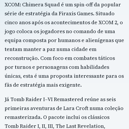
XCOM: Chimera Squad é um spin-off da popular
série de estratégia da Firaxis Games. Situado
cinco anos após os acontecimentos de XCOM 2, o
jogo coloca os jogadores no comando de uma
equipa composta por humanos e alienígenas que
tentam manter a paz numa cidade em
reconstrução. Com foco em combates táticos
por turnos e personagens com habilidades
únicas, esta é uma proposta interessante para os
fãs de estratégia mais exigente.
Já Tomb Raider I–VI Remastered reúne as seis
primeiras aventuras de Lara Croft numa coleção
remasterizada. O pacote inclui os clássicos
Tomb Raider I, II, III, The Last Revelation,