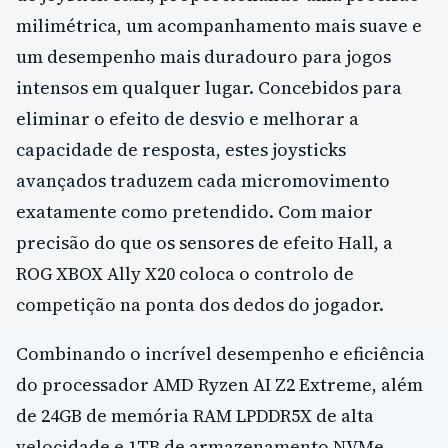
milimétrica, um acompanhamento mais suave e
um desempenho mais duradouro para jogos
intensos em qualquer lugar. Concebidos para
eliminar o efeito de desvio e melhorar a
capacidade de resposta, estes joysticks
avançados traduzem cada micromovimento
exatamente como pretendido. Com maior
precisão do que os sensores de efeito Hall, a
ROG XBOX Ally X20 coloca o controlo de
competição na ponta dos dedos do jogador.
Combinando o incrível desempenho e eficiência
do processador AMD Ryzen AI Z2 Extreme, além
de 24GB de memória RAM LPDDR5X de alta
velocidade e 1TB de armazenamento NVMe