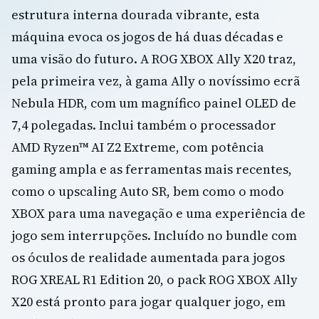
estrutura interna dourada vibrante, esta
máquina evoca os jogos de há duas décadas e
uma visão do futuro. A ROG XBOX Ally X20 traz,
pela primeira vez, à gama Ally o novíssimo ecrã
Nebula HDR, com um magnífico painel OLED de
7,4 polegadas. Inclui também o processador
AMD Ryzen™ AI Z2 Extreme, com potência
gaming ampla e as ferramentas mais recentes,
como o upscaling Auto SR, bem como o modo
XBOX para uma navegação e uma experiência de
jogo sem interrupções. Incluído no bundle com
os óculos de realidade aumentada para jogos
ROG XREAL R1 Edition 20, o pack ROG XBOX Ally
X20 está pronto para jogar qualquer jogo, em