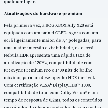
qualquer lugar.
Atualizações de hardware premium
Pela primeira vez, a ROG XBOX Ally X20 está
equipada com um painel OLED. Agora com um
ecrã ligeiramente maior, de 7,4 polegadas, para
uma maior imersão e visibilidade, este ecrã
Nebula HDR apresenta uma rápida taxa de
atualização de 120Hz, compatibilidade com
FreeSync Premium Pro e 1400 nits de brilho
máximo, para um desempenho HDR incrível.
Com certificação VESA® DisplayHDR™ 1000,
compatibilidade total com Dolby Vision® e um
tempo de resposta de 0,2ms, todos os conteúdos
são rápidos, brilhantes e vívidos. E com o vidro