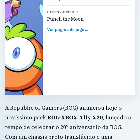
DESENVOLVEDOR
Punch the Moon
Ver página do jogo
→
A Republic of Gamers (ROG) anunciou hoje o
novíssimo pack
ROG XBOX Ally X20
, lançado a
tempo de celebrar o 20º aniversário da ROG.
Com um chassis preto translúcido e uma