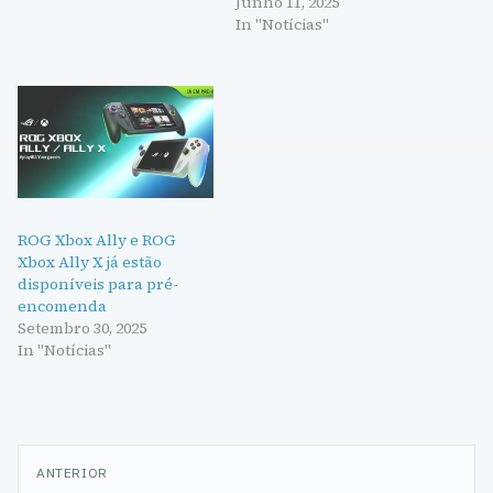
Junho 11, 2025
In "Notícias"
ROG Xbox Ally e ROG
Xbox Ally X já estão
disponíveis para pré-
encomenda
Setembro 30, 2025
In "Notícias"
Navegação
ANTERIOR