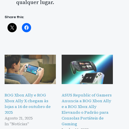
qualquer lugar.
Share this:
ROG Xbox Ally e ROG
ASUS Republic of Gamers
Xbox Ally X chegam às
Anuncia a ROG Xbox Ally
lojas a 16 de outubro de
e a ROG Xbox Ally
2025
Elevando o Padrão para
Agosto 21, 2025
Consolas Portáteis de
In "Notícias"
Gaming