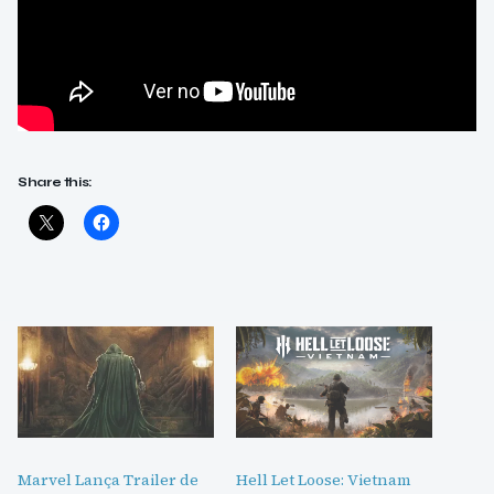
Share this:
Marvel Lança Trailer de
Hell Let Loose: Vietnam