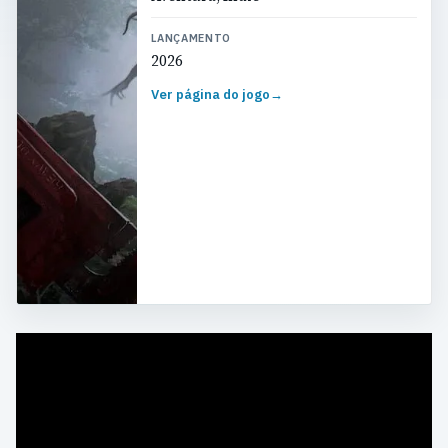
LANÇAMENTO
2026
Ver página do jogo
→