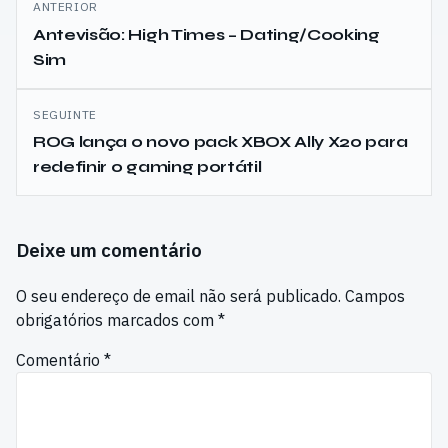
ANTERIOR
de
Antevisão: High Times – Dating/Cooking
Sim
artigos
SEGUINTE
ROG lança o novo pack XBOX Ally X20 para
redefinir o gaming portátil
Deixe um comentário
O seu endereço de email não será publicado.
Campos
obrigatórios marcados com
*
Comentário
*