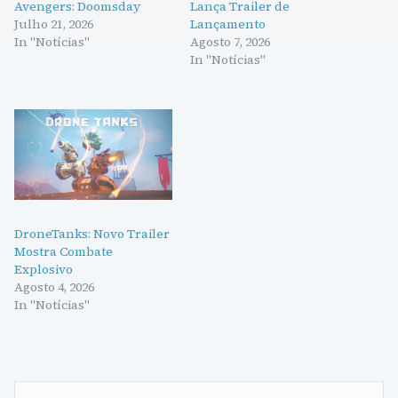
Avengers: Doomsday
Lança Trailer de
Julho 21, 2026
Lançamento
In "Notícias"
Agosto 7, 2026
In "Notícias"
DroneTanks: Novo Trailer
Mostra Combate
Explosivo
Agosto 4, 2026
In "Notícias"
Navegação