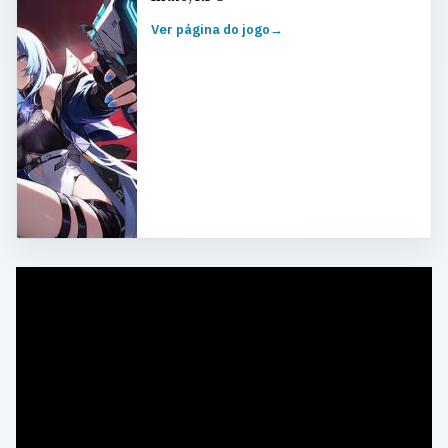
Ver página do jogo
→