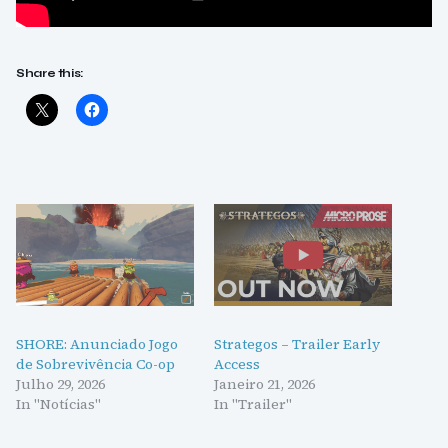
Share this:
SHORE: Anunciado Jogo
Strategos – Trailer Early
de Sobrevivência Co-op
Access
Julho 29, 2026
Janeiro 21, 2026
In "Notícias"
In "Trailer"