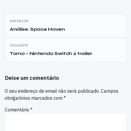
Navegação
ANTERIOR
de
Análise: Space Haven
artigos
SEGUINTE
Tomo – Nintendo Switch 2 trailer
Deixe um comentário
O seu endereço de email não será publicado.
Campos
obrigatórios marcados com
*
Comentário
*