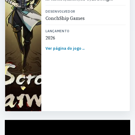
DESENVOLVEDOR
ConchShip Games
LANÇAMENTO
2026
Ver página do jogo
→