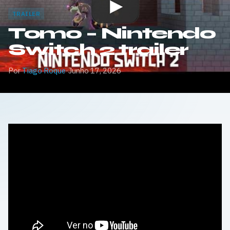
TRAILER
Tomo – Nintendo
Switch 2 trailer
Por
Tiago Roque
·
Junho 17, 2026