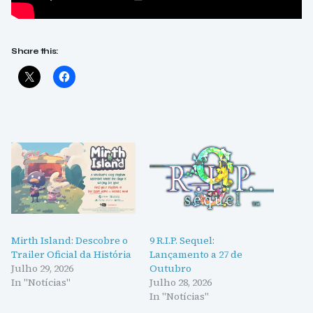
Share this:
Mirth Island: Descobre o
9 R.I.P. Sequel:
Trailer Oficial da História
Lançamento a 27 de
Julho 29, 2026
Outubro
In "Notícias"
Julho 28, 2026
In "Notícias"