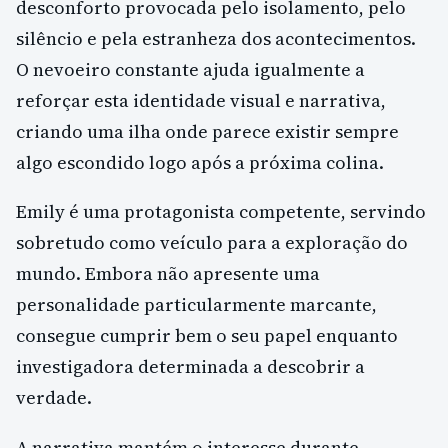
desconforto provocada pelo isolamento, pelo
silêncio e pela estranheza dos acontecimentos.
O nevoeiro constante ajuda igualmente a
reforçar esta identidade visual e narrativa,
criando uma ilha onde parece existir sempre
algo escondido logo após a próxima colina.
Emily é uma protagonista competente, servindo
sobretudo como veículo para a exploração do
mundo. Embora não apresente uma
personalidade particularmente marcante,
consegue cumprir bem o seu papel enquanto
investigadora determinada a descobrir a
verdade.
A narrativa mantém o interesse durante