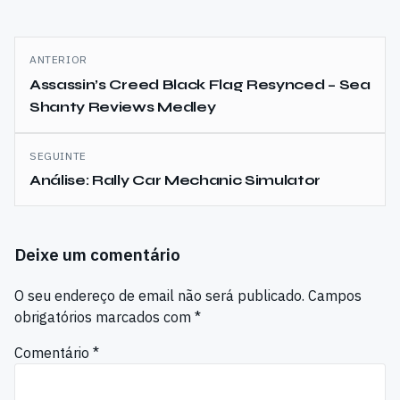
Navegação
ANTERIOR
de
Assassin’s Creed Black Flag Resynced – Sea
Shanty Reviews Medley
artigos
SEGUINTE
Análise: Rally Car Mechanic Simulator
Deixe um comentário
O seu endereço de email não será publicado.
Campos
obrigatórios marcados com
*
Comentário
*