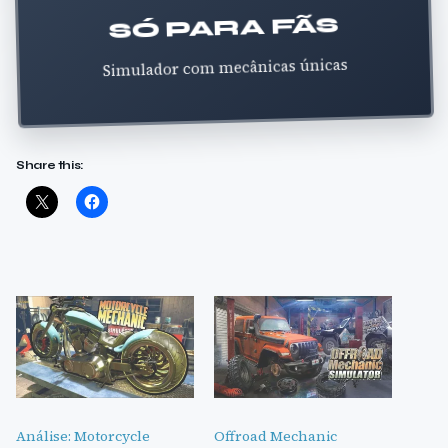
SÓ PARA FÃS
Simulador com mecânicas únicas
Share this:
Análise: Motorcycle
Offroad Mechanic