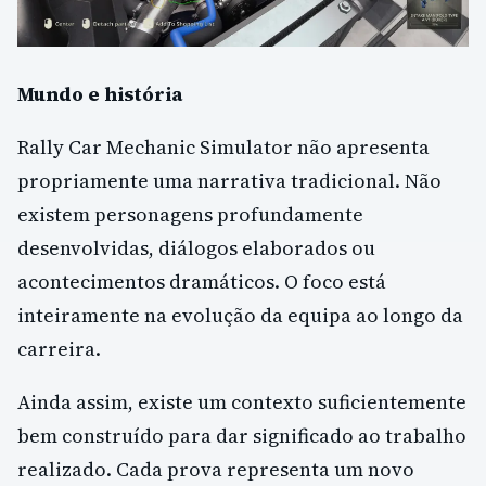
Mundo e história
Rally Car Mechanic Simulator não apresenta
propriamente uma narrativa tradicional. Não
existem personagens profundamente
desenvolvidas, diálogos elaborados ou
acontecimentos dramáticos. O foco está
inteiramente na evolução da equipa ao longo da
carreira.
Ainda assim, existe um contexto suficientemente
bem construído para dar significado ao trabalho
realizado. Cada prova representa um novo