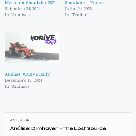
Mechanic Simulator 2021
Simulator – Trailer
Setembro 24, 2024
Julho 24, 2023
In "Análises"
In "Trailer"
Análise: #DRIVE Rally
Dezembro 13, 2024
In "Análises"
Navegação
ANTERIOR
de
Análise: Dimhaven – The Lost Source