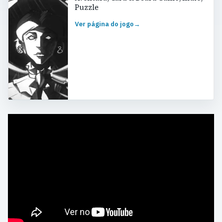
Puzzle
Ver página do jogo
→