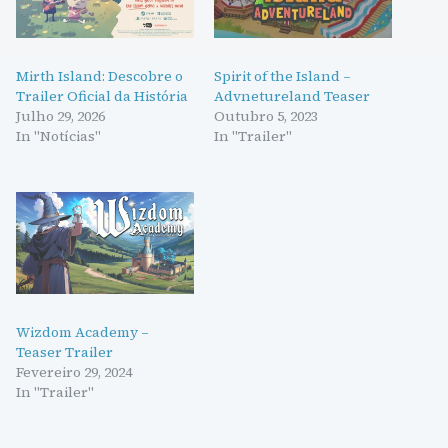
Mirth Island: Descobre o
Spirit of the Island –
Trailer Oficial da História
Advnetureland Teaser
Julho 29, 2026
Outubro 5, 2023
In "Notícias"
In "Trailer"
Wizdom Academy –
Teaser Trailer
Fevereiro 29, 2024
In "Trailer"