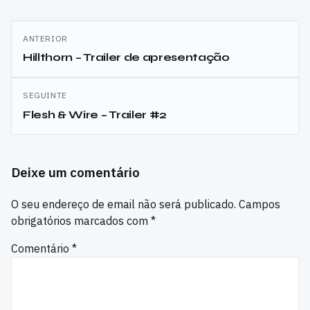
Navegação
ANTERIOR
de
Hillthorn – Trailer de apresentação
artigos
SEGUINTE
Flesh & Wire – Trailer #2
Deixe um comentário
O seu endereço de email não será publicado.
Campos
obrigatórios marcados com
*
Comentário
*