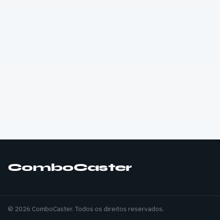
ComboCaster
© 2026 ComboCaster. Todos os direitos reservados.