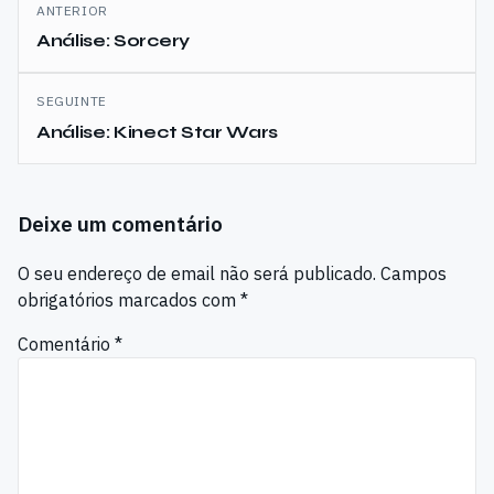
Navegação
ANTERIOR
de
Análise: Sorcery
artigos
SEGUINTE
Análise: Kinect Star Wars
Deixe um comentário
O seu endereço de email não será publicado.
Campos
obrigatórios marcados com
*
Comentário
*