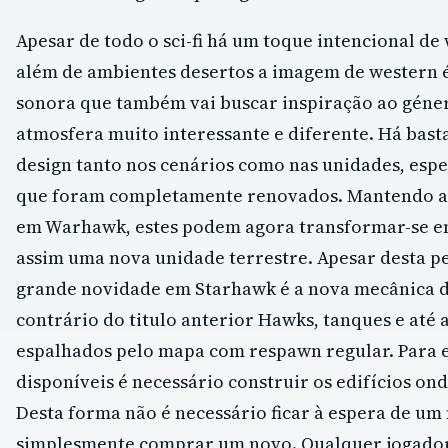
Apesar de todo o sci-fi há um toque intencional d
além de ambientes desertos a imagem de western 
sonora que também vai buscar inspiração ao géne
atmosfera muito interessante e diferente. Há bast
design tanto nos cenários como nas unidades, esp
que foram completamente renovados. Mantendo a 
em Warhawk, estes podem agora transformar-se e
assim uma nova unidade terrestre. Apesar desta p
grande novidade em Starhawk é a nova mecânica d
contrário do titulo anterior Hawks, tanques e at
espalhados pelo mapa com respawn regular. Para e
disponíveis é necessário construir os edifícios on
Desta forma não é necessário ficar à espera de u
simplesmente comprar um novo. Qualquer jogador