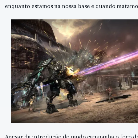
enquanto estamos na nossa base e quando matamo
Apesar da introdução do modo campanha o foco d