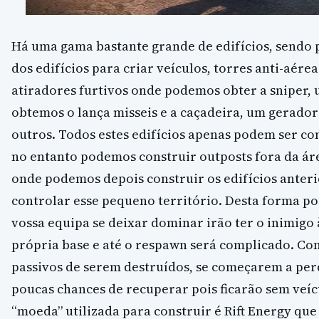
Há uma gama bastante grande de edifícios, sendo 
dos edifícios para criar veículos, torres anti-aérea
atiradores furtivos onde podemos obter a sniper,
obtemos o lança misseis e a caçadeira, um gerador
outros. Todos estes edifícios apenas podem ser co
no entanto podemos construir outposts fora da ár
onde podemos depois construir os edifícios anteri
controlar esse pequeno território. Desta forma p
vossa equipa se deixar dominar irão ter o inimigo 
própria base e até o respawn será complicado. Com
passivos de serem destruídos, se começarem a per
poucas chances de recuperar pois ficarão sem veíc
“moeda” utilizada para construir é Rift Energy q