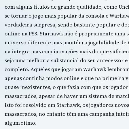
com alguns títulos de grande qualidade, como Un
se tornar o jogo mais popular da consola e Warha
verdadeira surpresa, sendo bastante popular e dos
online na PS3. Starhawk não é propriamente uma s
universo diferente mas mantém a jogabilidade d
na integra mas com inovações mais do que suficie
seja uma melhoria substancial do seu antecessor e
completo. Aqueles que jogaram Warhawk lembram-
apenas continha modos online e que na primeira v
quase inexistentes, o que fazia com que os jogado
massacrados, apesar de haver um sistema de matc
isto foi resolvido em Starhawk, os jogadores novos
massacrados, no entanto têm uma campanha intei
algum ritmo.