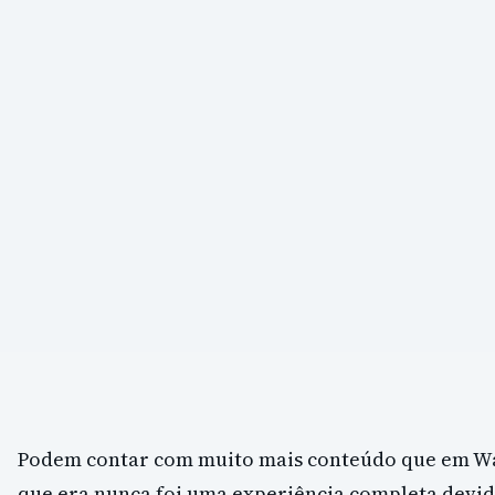
Podem contar com muito mais conteúdo que em W
que era nunca foi uma experiência completa devid