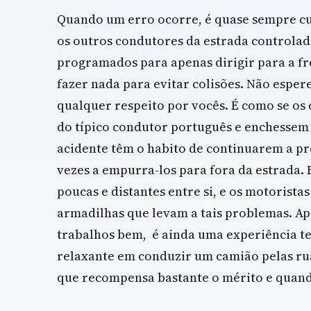
Quando um erro ocorre, é quase sempre c
os outros condutores da estrada control
programados para apenas dirigir para a fr
fazer nada para evitar colisões. Não esp
qualquer respeito por vocês. É como se os 
do típico condutor português e enchessem 
acidente têm o habito de continuarem a p
vezes a empurra-los para fora da estrada.
poucas e distantes entre si, e os motorista
armadilhas que levam a tais problemas. Ape
trabalhos bem, é ainda uma experiência ter
relaxante em conduzir um camião pelas ru
que recompensa bastante o mérito e quand