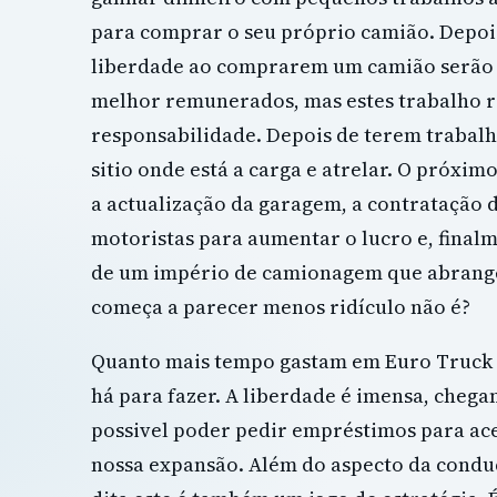
para comprar o seu próprio camião. Depoi
liberdade ao comprarem um camião serã
melhor remunerados, mas estes trabalho
responsabilidade. Depois de terem trabalh
sitio onde está a carga e atrelar. O próximo
a actualização da garagem, a contratação 
motoristas para aumentar o lucro e, final
de um império de camionagem que abrange
começa a parecer menos ridículo não é?
Quanto mais tempo gastam em Euro Truck 
há para fazer. A liberdade é imensa, chega
possivel poder pedir empréstimos para ace
nossa expansão. Além do aspecto da cond