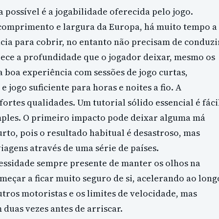
 possível é a jogabilidade oferecida pelo jogo.
omprimento e largura da Europa, há muito tempo a
ncia para cobrir, no entanto não precisam de conduzi
erece a profundidade que o jogador deixar, mesmo os
 boa experiência com sessões de jogo curtas,
jogo suficiente para horas e noites a fio. A
fortes qualidades. Um tutorial sólido essencial é fáci
imples. O primeiro impacto pode deixar alguma má
to, pois o resultado habitual é desastroso, mas
agens através de uma série de países.
essidade sempre presente de manter os olhos na
omeçar a ficar muito seguro de si, acelerando ao long
tros motoristas e os limites de velocidade, mas
duas vezes antes de arriscar.