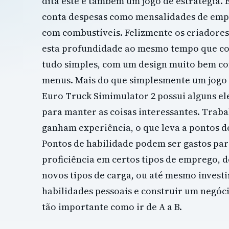
dita este é também um jogo de estratégia. 
conta despesas como mensalidades de emp
com combustíveis. Felizmente os criadore
esta profundidade ao mesmo tempo que c
tudo simples, com um design muito bem c
menus. Mais do que simplesmente um jogo
Euro Truck Simimulator 2 possui alguns e
para manter as coisas interessantes. Traba
ganham experiência, o que leva a pontos d
Pontos de habilidade podem ser gastos pa
proficiência em certos tipos de emprego,
novos tipos de carga, ou até mesmo investi
habilidades pessoais e construir um negóci
tão importante como ir de A a B.