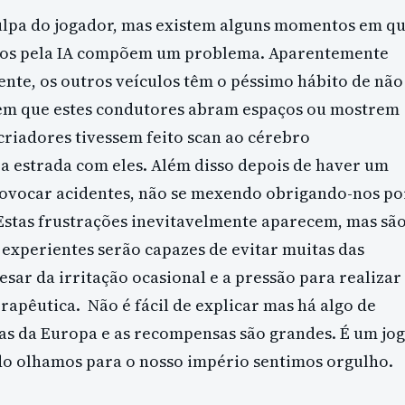
ulpa do jogador, mas existem alguns momentos em q
ados pela IA compõem um problema. Aparentemente
ente, os outros veículos têm o péssimo hábito de não
erem que estes condutores abram espaços ou mostrem
criadores tivessem feito scan ao cérebro
a estrada com eles. Além disso depois de haver um
rovocar acidentes, não se mexendo obrigando-nos po
 Estas frustrações inevitavelmente aparecem, mas sã
s experientes serão capazes de evitar muitas das
sar da irritação ocasional e a pressão para realizar
apêutica. Não é fácil de explicar mas há algo de
as da Europa e as recompensas são grandes. É um jo
o olhamos para o nosso império sentimos orgulho.