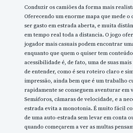
Conduzir os camiões da forma mais realista
Oferecendo um enorme mapa que mede o c
ser gasto em estrada aberta, e muita distâ
em tempo real toda a distancia. O jogo of
jogador mais casuais podem encontrar uma
enquanto que quem o quiser tem conteúdo e 
acessibilidade é, de fato, uma de suas mais 
de entender, como é seu roteiro claro e s
impressão, ainda bem que é um trabalho cur
rapidamente se conseguem aventurar em vi
Semáforos, câmaras de velocidade, e a nec
estrada evita a monotonia. É muito fácil c
de uma auto-estrada sem levar em conta ou
quando começarem a ver as multas pensam 