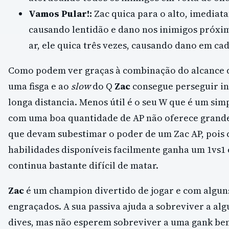
Vamos Pular!:
Zac quica para o alto, imedia
causando lentidão e dano nos inimigos próxim
ar, ele quica três vezes, causando dano em ca
Como podem ver graças à combinação do alcance d
uma fisga e ao
slow
do Q
Zac
consegue perseguir i
longa distancia. Menos útil é o seu W que é um si
com uma boa quantidade de AP não oferece grande
que devam subestimar o poder de um Zac AP, pois 
habilidades disponíveis facilmente ganha um 1vs1 e
continua bastante difícil de matar.
Zac
é um champion divertido de jogar e com algu
engraçados. A sua passiva ajuda a sobreviver a al
dives, mas não esperem sobreviver a uma gank bem