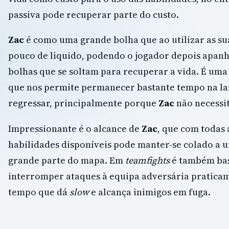
passiva pode recuperar parte do custo.
Zac
é como uma grande bolha que ao utilizar as s
pouco de liquido, podendo o jogador depois apan
bolhas que se soltam para recuperar a vida. É uma
que nos permite permanecer bastante tempo na la
regressar, principalmente porque
Zac
não necessi
Impressionante é o alcance de
Zac
, que com todas 
habilidades disponíveis pode manter-se colado a 
grande parte do mapa. Em
teamfights
é também bas
interromper ataques à equipa adversária pratica
tempo que dá
slow
e alcança inimigos em fuga.