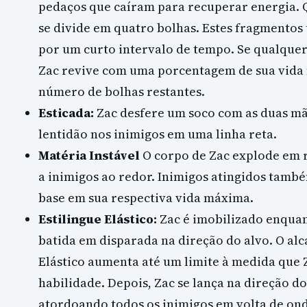
pedaços que caíram para recuperar energia. 
se divide em quatro bolhas. Estes fragmentos
por um curto intervalo de tempo. Se qualquer
Zac revive com uma porcentagem de sua vida
número de bolhas restantes.
Esticada:
Zac desfere um soco com as duas mã
lentidão nos inimigos em uma linha reta.
Matéria Instável
O corpo de Zac explode em r
a inimigos ao redor. Inimigos atingidos tam
base em sua respectiva vida máxima.
Estilingue Elástico:
Zac é imobilizado enqua
batida em disparada na direção do alvo. O alc
Elástico aumenta até um limite à medida que 
habilidade. Depois, Zac se lança na direção d
atordoando todos os inimigos em volta de onde