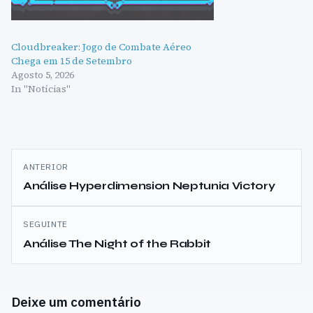
Cloudbreaker: Jogo de Combate Aéreo
Chega em 15 de Setembro
Agosto 5, 2026
In "Notícias"
Navegação
ANTERIOR
de
Análise Hyperdimension Neptunia Victory
artigos
SEGUINTE
Análise The Night of the Rabbit
Deixe um comentário