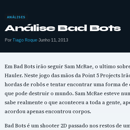
ANÁLISES
Análise Bad Bots
Por
Tiago Roque
·
Junho 11, 2013
Em Bad Bots irão seguir Sam McRae, o ultimo sobr
Hauler. Neste jogo das mãos da Point 5 Projects Irã
hordas de robôs e tentar encontrar uma forma de 
que pode destruir o mundo. Sam McRae esteve num
sabe realmente o que aconteceu a toda a gente, a
acordou apenas encontrou corpos.
Bad Bots é um shooter 2D passado nos restos de u