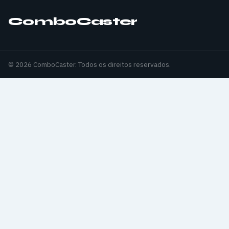
ComboCaster
© 2026 ComboCaster. Todos os direitos reservados.