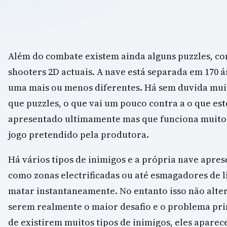
Além do combate existem ainda alguns puzzles, c
shooters 2D actuais. A nave está separada em 170 á
uma mais ou menos diferentes. Há sem duvida mui
que puzzles, o que vai um pouco contra a o que est
apresentado ultimamente mas que funciona muito
jogo pretendido pela produtora.
Há vários tipos de inimigos e a própria nave apre
como zonas electrificadas ou até esmagadores de 
matar instantaneamente. No entanto isso não alter
serem realmente o maior desafio e o problema prin
de existirem muitos tipos de inimigos, eles apare