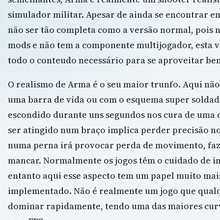
simulador militar. Apesar de ainda se encontrar em
não ser tão completa como a versão normal, pois 
mods e não tem a componente multijogador, esta v
todo o conteudo necessário para se aproveitar be
O realismo de Arma é o seu maior trunfo. Aqui n
uma barra de vida ou com o esquema super soldad
escondido durante uns segundos nos cura de uma 
ser atingido num braço implica perder precisão no
numa perna irá provocar perda de movimento, fa
mancar. Normalmente os jogos têm o cuidado de inc
entanto aqui esse aspecto tem um papel muito ma
implementado. Não é realmente um jogo que qual
dominar rapidamente, tendo uma das maiores cur