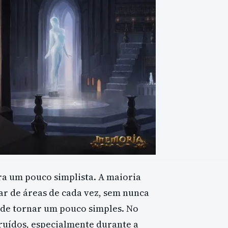
ra um pouco simplista. A maioria
r de áreas de cada vez, sem nunca
ode tornar um pouco simples. No
ruídos, especialmente durante a