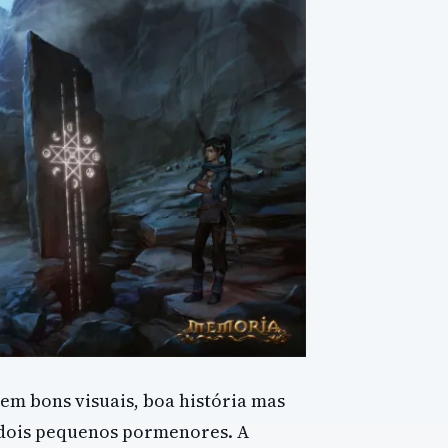
em bons visuais, boa história mas
 dois pequenos pormenores. A