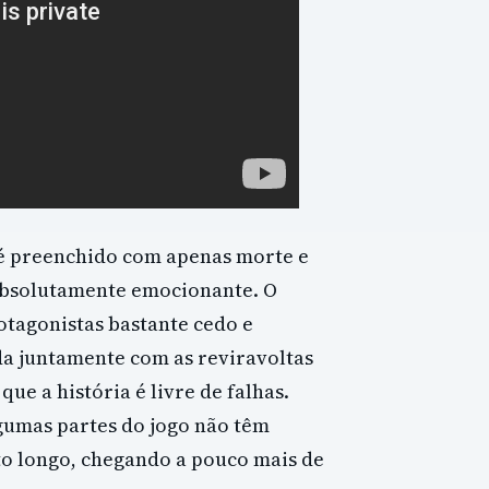
 é preenchido com apenas morte e
 absolutamente emocionante. O
otagonistas bastante cedo e
a juntamente com as reviravoltas
que a história é livre de falhas.
umas partes do jogo não têm
o longo, chegando a pouco mais de