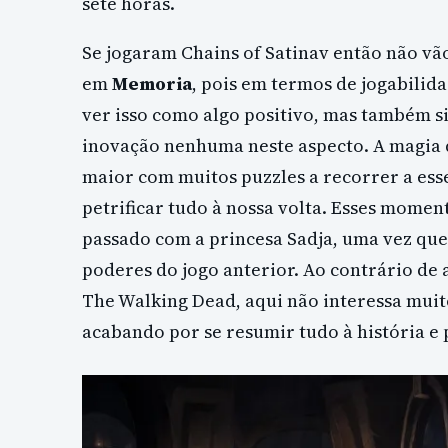
sete horas.
Se jogaram Chains of Satinav então não v
em
Memoria
, pois em termos de jogabili
ver isso como algo positivo, mas também si
inovação nenhuma neste aspecto. A magi
maior com muitos puzzles a recorrer a es
petrificar tudo à nossa volta. Esses mom
passado com a princesa Sadja, uma vez qu
poderes do jogo anterior. Ao contrário de
The Walking Dead, aqui não interessa muit
acabando por se resumir tudo à história e 