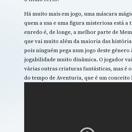
Há muito mais em jogo, uma máscara mágic
quem a usa e uma figura misteriosa está a
enredo é, de longe, a melhor parte de Me
que vai muito além da maioria das histórias
pois ninguém pega num jogo deste género 
jogabilidade muito dinâmica. O jogador va
várias outras criaturas fantásticas, mas é
do tempo de Aventuria, que é um conceito 