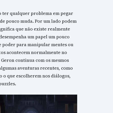
ão ter qualquer problema em pegar
dade pouco muda. Por um lado podem
gnifica que não existe realmente
a desempenha um papel um pouco
se poder para manipular mentes ou
entos acontecem normalmente no
e Geron continua com os mesmos
 algumas aventuras recentes, como
o o que escolherem nos diálogos,
puzzles.