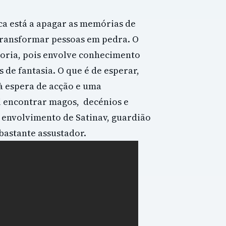
a está a apagar as memórias de
 transformar pessoas em pedra. O
moria, pois envolve conhecimento
 de fantasia. O que é de esperar,
à espera de acção e uma
i encontrar magos, decénios e
 o envolvimento de Satinav, guardião
bastante assustador.