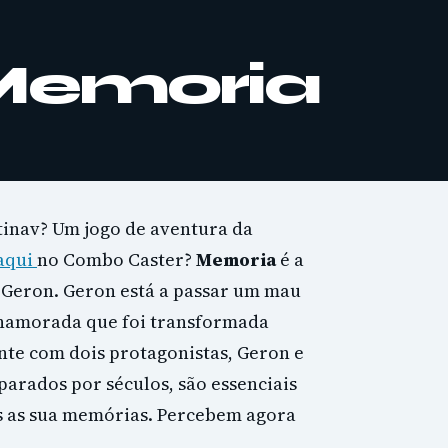
Memoria
tinav? Um jogo de aventura da
aqui
no Combo Caster?
Memoria
é a
e Geron. Geron está a passar um mau
 namorada que foi transformada
nte com dois protagonistas, Geron e
parados por séculos, são essenciais
as as sua memórias. Percebem agora