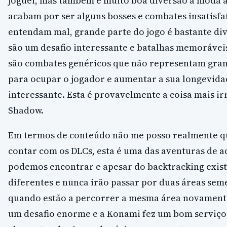
joguei, mas também é muito boa diversão à moda 
acabam por ser alguns bosses e combates insatisfa
entendam mal, grande parte do jogo é bastante div
são um desafio interessante e batalhas memorávei
são combates genéricos que não representam gran
para ocupar o jogador e aumentar a sua longevid
interessante. Esta é provavelmente a coisa mais ir
Shadow.
Em termos de conteúdo não me posso realmente q
contar com os DLCs, esta é uma das aventuras de a
podemos encontrar e apesar do backtracking exis
diferentes e nunca irão passar por duas áreas seme
quando estão a percorrer a mesma área novamente
um desafio enorme e a Konami fez um bom serviço 