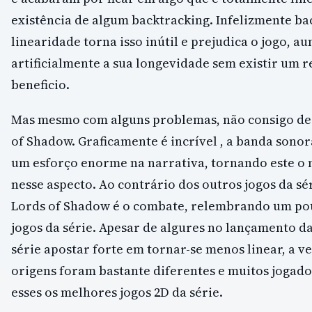
existência de algum backtracking. Infelizmente b
linearidade torna isso inútil e prejudica o jogo, 
artificialmente a sua longevidade sem existir um r
beneficio.
Mas mesmo com alguns problemas, não consigo dei
of Shadow. Graficamente é incrível , a banda sonora 
um esforço enorme na narrativa, tornando este o 
nesse aspecto. Ao contrário dos outros jogos da sé
Lords of Shadow é o combate, relembrando um pou
jogos da série. Apesar de algures no lançamento da
série apostar forte em tornar-se menos linear, a v
origens foram bastante diferentes e muitos jogad
esses os melhores jogos 2D da série.