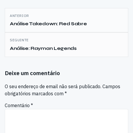
Navegação
ANTERIOR
de
Análise Takedown: Red Sabre
artigos
SEGUINTE
Análise: Rayman Legends
Deixe um comentário
O seu endereço de email não será publicado.
Campos
obrigatórios marcados com
*
Comentário
*