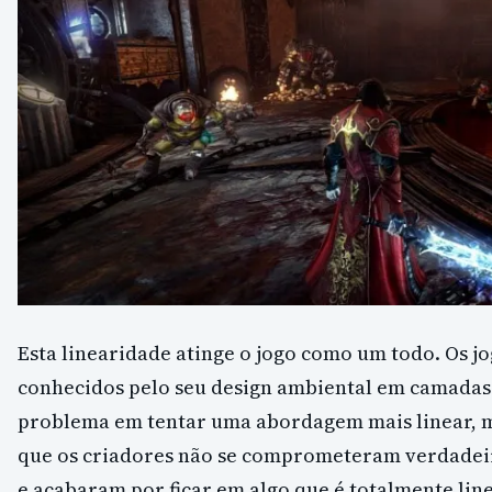
Esta linearidade atinge o jogo como um todo. Os jo
conhecidos pelo seu design ambiental em camadas
problema em tentar uma abordagem mais linear, m
que os criadores não se comprometeram verdadei
e acabaram por ficar em algo que é totalmente li