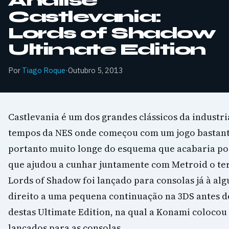
Análise
Castlevania:
Lords of Shadow
Ultimate Edition
Por
Tiago Roque
·
Outubro 5, 2013
Castlevania é um dos grandes clássicos da industr
tempos da NES onde começou com um jogo bastante 
portanto muito longe do esquema que acabaria por
que ajudou a cunhar juntamente com Metroid o te
Lords of Shadow foi lançado para consolas já à al
direito a uma pequena continuação na 3DS antes d
destas Ultimate Edition, na qual a Konami colocou 
lançados para as consolas.