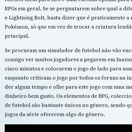
RPGs em geral. Se se perguntarem sobre qual a di
e Lightning Bolt, basta dizer que é praticamente 
Pokémon, só que em vez de trocar a criatura lend
principal.
Se procuram um simulador de futebol não vão enco
consigo ver muitos jogadores a pegarem em Inazu
cinco minutos e colocarem o jogo de lado para nu
enquanto criticam o jogo por todos os foruns na i
der algum tempo e olhe para este jogo com uma me
dinheiro bem gasto. Os elementos de RPG, coleccio
de futebol são bastante únicos no género, sendo q
jogos da série oferecem algo do género.