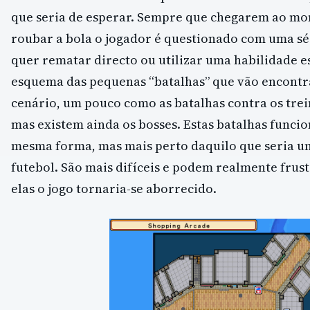
que seria de esperar. Sempre que chegarem ao m
roubar a bola o jogador é questionado com uma sé
quer rematar directo ou utilizar uma habilidade es
esquema das pequenas “batalhas” que vão encontr
cenário, um pouco como as batalhas contra os tre
mas existem ainda os bosses. Estas batalhas func
mesma forma, mas mais perto daquilo que seria u
futebol. São mais difíceis e podem realmente frus
elas o jogo tornaria-se aborrecido.