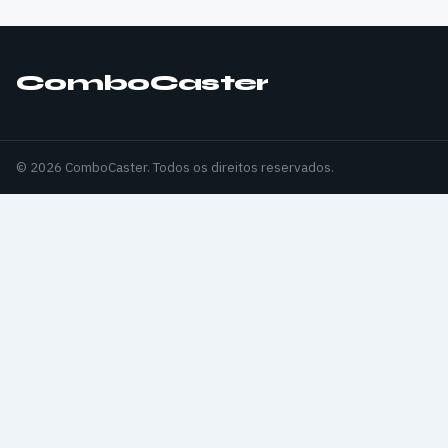
ComboCaster
© 2026 ComboCaster. Todos os direitos reservados.