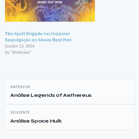
The Spell Brigade vai Conjurar
Empolgação no Steam Next Fest
Junho 13, 2024
In "Notícias"
Navegação
ANTERIOR
de
Análise Legends of Aethereus
artigos
SEGUINTE
Análise Space Hulk