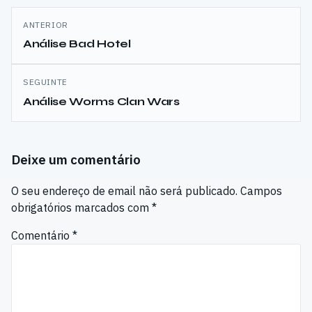
Navegação
ANTERIOR
de
Análise Bad Hotel
artigos
SEGUINTE
Análise Worms Clan Wars
Deixe um comentário
O seu endereço de email não será publicado.
Campos
obrigatórios marcados com
*
Comentário
*