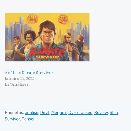
Análise: Karate Survivor
Janeiro 11, 2025
In "Análises"
Etiquetas:
analise
,
Devil
,
Megami
,
Overclocked
,
Review
,
Shin
,
Survivor
,
Tensei