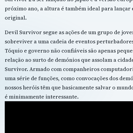
próximo ano, a altura é também ideal para lançar 
original.
Devil Survivor segue as ações de um grupo de jov
sobreviver a uma cadeia de eventos perturbadores
Tóquio e governo não confiáveis ​​são apenas peq
relação ao surto de demónios que assolam a cidade
Survivor. Armado com companheiros computadori
uma série de funções, como convocações dos demón
nossos heróis têm que basicamente salvar o mundo
é minimamente interessante.