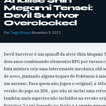
Análise Shin
Megami Tensei:
Devil Survivor
Overclocked
Por
Tiago Roque
·
Novembro 9, 2013
Devil Survivor é um spinoff da série Shin Megami 
dois anos combinando elementos RPG por turnos c
Esta mistura cria uma interessante mecânica old-s
de novo, juntando alguns toques de Pokémon à mis
um sucesso. Para quem não jogou o original, a Atlu
versão do jogo na 3DS , que não só inclui uma ref
também mais aspectos não incluídos na versão ori
Survivor 2 a ser lançado no Japão e a versão euro