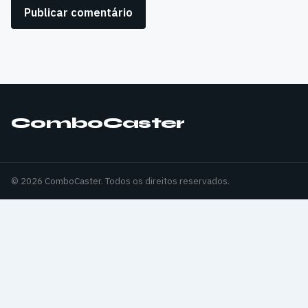
ComboCaster
© 2026 ComboCaster. Todos os direitos reservados.