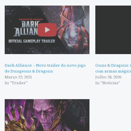
Dark Alliance – Novo trailer do novo jogo
Guns & Dragons: 
de Dungeons & Dragons
com armas mágic
Março 22, 2021
Julho 28, 2026
In "Trailer"
In "Notícias"