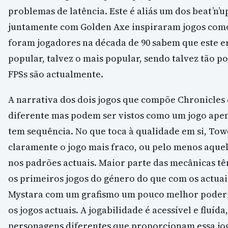
problemas de latência. Este é aliás um dos beat’n’u
juntamente com Golden Axe inspiraram jogos como
foram jogadores na década de 90 sabem que este 
popular, talvez o mais popular, sendo talvez tão p
FPSs são actualmente.
A narrativa dos dois jogos que compõe Chronicles 
diferente mas podem ser vistos como um jogo apena
tem sequência. No que toca à qualidade em si, To
claramente o jogo mais fraco, ou pelo menos aque
nos padrões actuais. Maior parte das mecânicas 
os primeiros jogos do género do que com os actua
Mystara com um grafismo um pouco melhor poder
os jogos actuais. A jogabilidade é acessível e fluíd
personagens diferentes que proporcionam essa jo