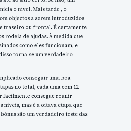
cia o nível. Mais tarde , o
com objectos a serem introduzidos
e traseiro ou frontal. É certamente
s rodeia de ajudas. À medida que
sinados como eles funcionam, e
disso torna-se um verdadeiro
complicado conseguir uma boa
tapas no total, cada uma com 12
dor facilmente consegue reunir
s níveis, mas é a oitava etapa que
e bónus são um verdadeiro teste das