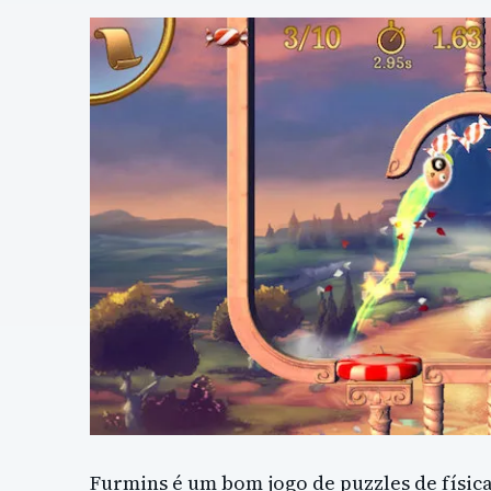
Furmins é um bom jogo de puzzles de físic