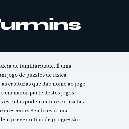
Furmins
deia de familiaridade. É uma
m jogo de puzzles de física
r as criaturas que dão nome ao jogo
mo em maior parte destes jogos
as estrelas podem então ser usadas ​​
de crescente. Sendo esta uma
dem prever o tipo de progressão