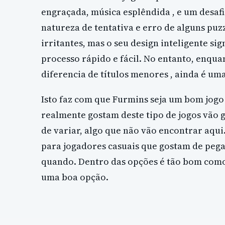
engraçada, música esplêndida , e um desa
natureza de tentativa e erro de alguns pu
irritantes, mas o seu design inteligente sig
processo rápido e fácil. No entanto, enquan
diferencia de títulos menores , ainda é um
Isto faz com que Furmins seja um bom jogo
realmente gostam deste tipo de jogos vão 
de variar, algo que não vão encontrar aqui
para jogadores casuais que gostam de peg
quando. Dentro das opções é tão bom como 
uma boa opção.