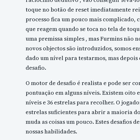
toque no botão de reset imediatamente reini
processo fica um pouco mais complicado, 
que reagem quando se toca no tela de toqu
uma premissa simples , mas Furmins não no
novos objectos são introduzidos, somos en
dado um nível para testarmos, mas depois 
desafio.
O motor de desafio é realista e pode ser 
pontuação em alguns níveis. Existem oito e
níveis e 36 estrelas para recolher. O joga
estrelas suficientes para abrir a maioria do
muda as coisas um pouco. Estes desafios d
nossas habilidades.