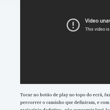
Tocar no botão de play no topo do ecrã, faz
percorrer o caminho que definiram, e com
raciocínio dedutivo , vão conseguir levá-los