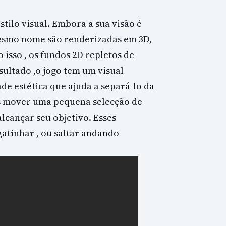
stilo visual. Embora a sua visão é
 mesmo nome são renderizadas em 3D,
 isso , os fundos 2D repletos de
sultado ,o jogo tem um visual
de estética que ajuda a separá-lo da
s mover uma pequena selecção de
alcançar seu objetivo. Esses
atinhar , ou saltar andando