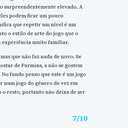
fio surpreendentemente elevado. A
zzles podem ficar um pouco
nifica que repetir um nível é um
to o estilo de arte do jogo que o
a experiência muito familiar.
 mas que não faz nada de novo. Se
gostar de Furmins, a não se gostem
. No fundo penso que este é um jogo
ar num jogo do género de vez em
o resto, portanto não deixa de ser
7/10