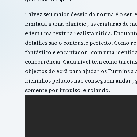
Talvez seu maior desvio da norma é o seu e
limitada a uma planície , as criaturas de
e tem uma textura realista nítida. Enquanto
detalhes são o contraste perfeito. Como re
fantástico e encantador , com uma identida
concorrência. Cada nível tem como tarefa
objectos do ecrã para ajudar os Furmins a 
bichinhos peludos não conseguem andar , g
somente por impulso, e rolando.