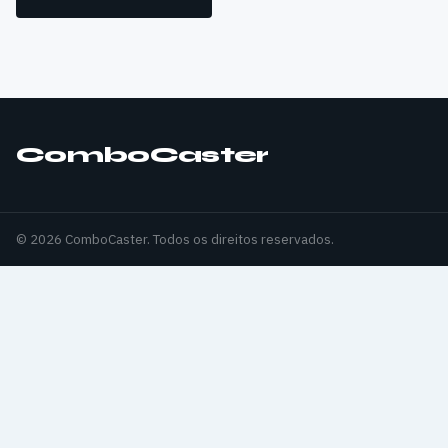
ComboCaster
© 2026 ComboCaster. Todos os direitos reservados.