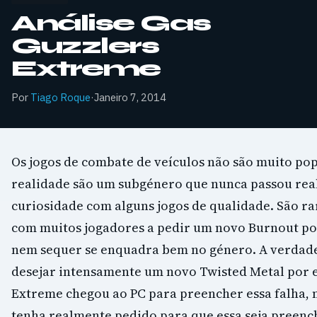
Análise Gas
Guzzlers
Extreme
Por
Tiago Roque
·
Janeiro 7, 2014
Os jogos de combate de veículos não são muito po
realidade são um subgénero que nunca passou re
curiosidade com alguns jogos de qualidade. São ra
com muitos jogadores a pedir um novo Burnout po
nem sequer se enquadra bem no género. A verdad
desejar intensamente um novo Twisted Metal por 
Extreme chegou ao PC para preencher essa falha
tenha realmente pedido para que essa seja preench