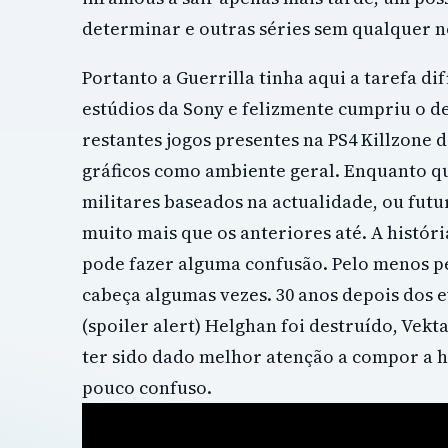
determinar e outras séries sem qualquer 
Portanto a Guerrilla tinha aqui a tarefa di
estúdios da Sony e felizmente cumpriu o 
restantes jogos presentes na PS4 Killzone 
gráficos como ambiente geral. Enquanto qu
militares baseados na actualidade, ou futu
muito mais que os anteriores até. A históri
pode fazer alguma confusão. Pelo menos p
cabeça algumas vezes. 30 anos depois dos e
(spoiler alert) Helghan foi destruído, Vekt
ter sido dado melhor atenção a compor a hi
pouco confuso.