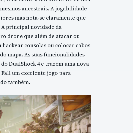
mesmos ancestrais. A jogabilidade
eriores mas nota-se claramente que
 A principal novidade da
ro drone que além de atacar ou
a hackear consolas ou colocar cabos
do mapa. As suas funcionalidades
il do DualShock 4 e trazem uma nova
Fall um excelente jogo para
ndo também.