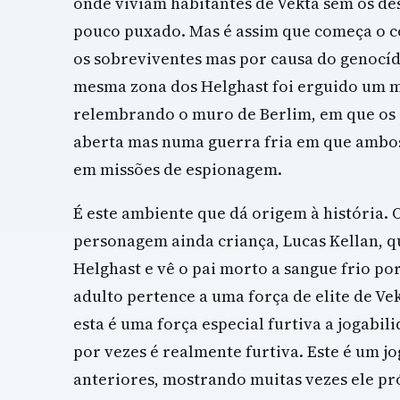
onde viviam habitantes de Vekta sem os d
pouco puxado. Mas é assim que começa o con
os sobreviventes mas por causa do genocíd
mesma zona dos Helghast foi erguido um m
relembrando o muro de Berlim, em que os 
aberta mas numa guerra fria em que ambos
em missões de espionagem.
É este ambiente que dá origem à história.
personagem ainda criança, Lucas Kellan, q
Helghast e vê o pai morto a sangue frio po
adulto pertence a uma força de elite de V
esta é uma força especial furtiva a jogabi
por vezes é realmente furtiva. Este é um j
anteriores, mostrando muitas vezes ele pró