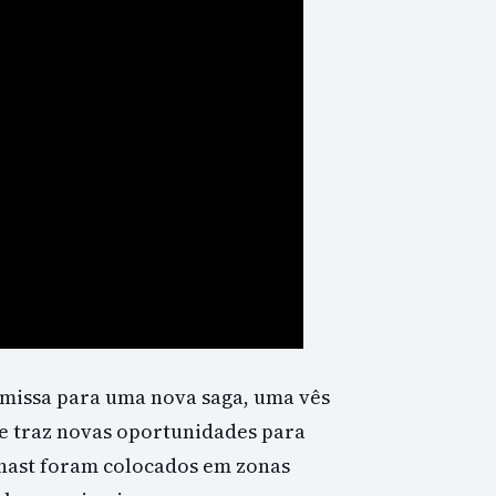
emissa para uma nova saga, uma vês
e traz novas oportunidades para
lghast foram colocados em zonas