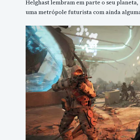
Helghast lembram em parte o seu planeta, e
uma metrópole futurista com ainda alguma