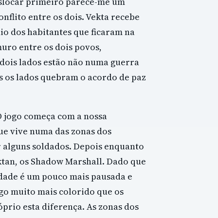
eslocar primeiro parece-me um
flito entre os dois. Vekta recebe
io dos habitantes que ficaram na
uro entre os dois povos,
dois lados estão não numa guerra
 os lados quebram o acordo de paz
 O jogo começa com a nossa
ue vive numa das zonas dos
r alguns soldados. Depois enquanto
ektan, os Shadow Marshall. Dado que
lidade é um pouco mais pausada e
ogo muito mais colorido que os
prio esta diferença. As zonas dos