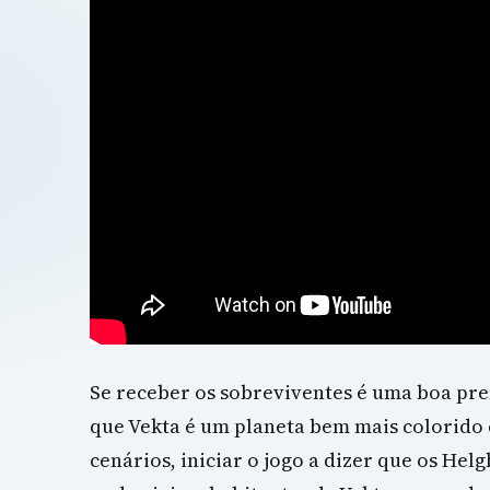
Se receber os sobreviventes é uma boa pr
que Vekta é um planeta bem mais colorido 
cenários, iniciar o jogo a dizer que os He