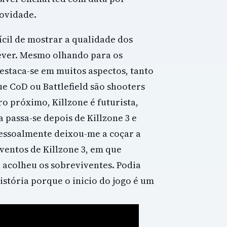
novidade.
fícil de mostrar a qualidade dos
dever. Mesmo olhando para os
destaca-se em muitos aspectos, tanto
e CoD ou Battlefield são shooters
ro próximo, Killzone é futurista,
a passa-se depois de Killzone 3 e
essoalmente deixou-me a coçar a
ventos de Killzone 3, em que
a acolheu os sobreviventes. Podia
stória porque o inicio do jogo é um