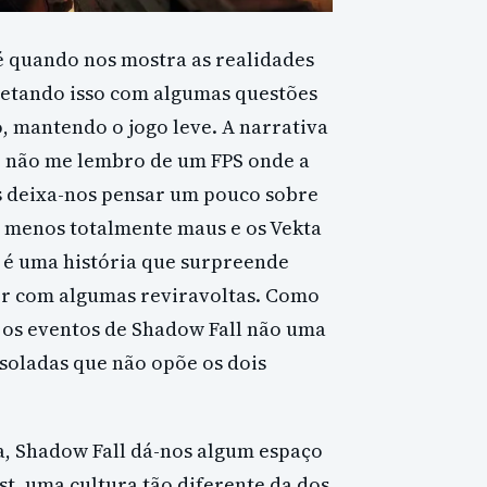
é quando nos mostra as realidades
letando isso com algumas questões
 mantendo o jogo leve. A narrativa
 não me lembro de um FPS onde a
os deixa-nos pensar um pouco sobre
o menos totalmente maus e os Vekta
 é uma história que surpreende
er com algumas reviravoltas. Como
, os eventos de Shadow Fall não uma
isoladas que não opõe os dois
, Shadow Fall dá-nos algum espaço
t, uma cultura tão diferente da dos