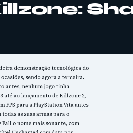
Killzone: S
deira demonstração tecnológica do
 ocasiões, sendo agora a terceira.
to antes, nenhum jogo tinha
 até ao lançamento de Killzone 2,
 FPS para a PlayStation Vita antes
 todas as suas armas para o
 Fall o nome mais sonante, com
sível Uncharted com data por