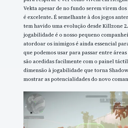
Vekta apesar de no fundo serem virem dos 
é excelente. É semelhante à dos jogos ant
tem havido uma evolução desde Killzone 2.
jogabilidade é o nosso pequeno companhei
atordoar os inimigos é ainda essencial par
que podemos usar para passar entre áreas 
são acedidas facilmente com o painel táct
dimensão à jogabilidade que torna Shadow 
mostrar as potencialidades do novo coma