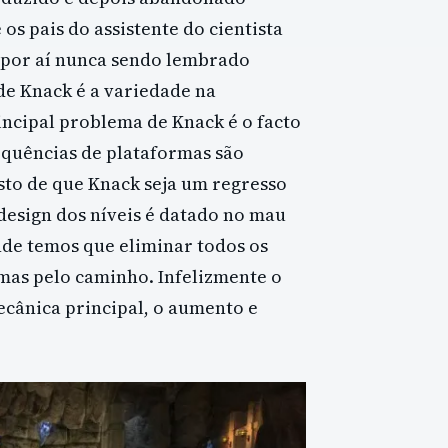
s pais do assistente do cientista
a por aí nunca sendo lembrado
e Knack é a variedade na
rincipal problema de Knack é o facto
equências de plataformas são
sto de que Knack seja um regresso
design dos níveis é datado no mau
nde temos que eliminar todos os
mas pelo caminho. Infelizmente o
cânica principal, o aumento e