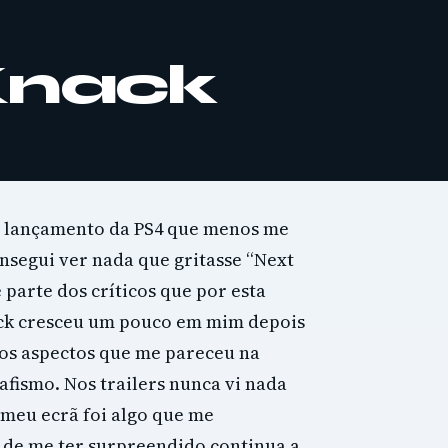
Knack
de lançamento da PS4 que menos me
segui ver nada que gritasse “Next
 parte dos críticos que por esta
nack cresceu um pouco em mim depois
dos aspectos que me pareceu na
afismo. Nos trailers nunca vi nada
 meu ecrã foi algo que me
de me ter surpreendido continua a