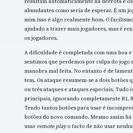
resultam automaticamente na derrota e os
abundantes como seria de esperar. É um jo
mim isso é algo realmente bom. O facilism
ajudado a trazer mais jogadores, mas é re
os jogadores.
A dificuldade é completada com uma boa e 
sentimos que perdemos por culpa do jogo 
manobra mal feita. No entanto é de lament
tem. Os ataque resumem-se a dois botões 
ou três ataques e ataques especiais. Tudo i
principais, ignorando completamente R1, R2
Tendo tantos botões para usar é incompre
botões do novo comando. Mesmo assim há 
usar
remote play
o facto de não usar nenhu