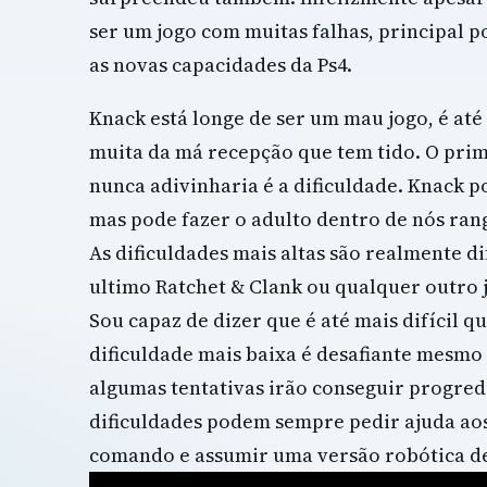
ser um jogo com muitas falhas, principal 
as novas capacidades da Ps4.
Knack está longe de ser um mau jogo, é até
muita da má recepção que tem tido. O prim
nunca adivinharia é a dificuldade. Knack p
mas pode fazer o adulto dentro de nós rang
As dificuldades mais altas são realmente di
ultimo Ratchet & Clank ou qualquer outro
Sou capaz de dizer que é até mais difícil qu
dificuldade mais baixa é desafiante mesmo 
algumas tentativas irão conseguir progre
dificuldades podem sempre pedir ajuda ao
comando e assumir uma versão robótica d