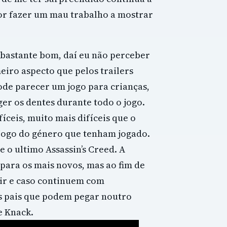
por fazer um mau trabalho a mostrar
 bastante bom, daí eu não perceber
eiro aspecto que pelos trailers
ode parecer um jogo para crianças,
er os dentes durante todo o jogo.
fíceis, muito mais difíceis que o
 jogo do género que tenham jogado.
e o ultimo Assassin’s Creed. A
para os mais novos, mas ao fim de
dir e caso continuem com
s pais que podem pegar noutro
e Knack.