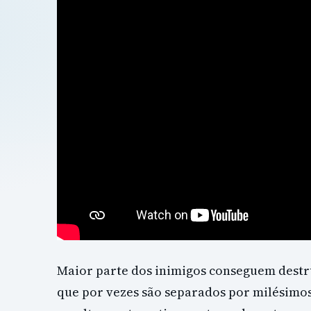
Maior parte dos inimigos conseguem destr
que por vezes são separados por milésimo