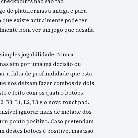
 checkpoints não são tão
go de plataformas à antiga e para
o que existe actualmente pode ter
almente bom ver um jogo que desafia
simples jogabilidade. Nunca
mas sim por uma má decisão ou
ar a falta de profundidade que esta
que nos deixam fazer combos de dois
sto é feito com os quatro botões
, R3, L1, L2, L3 e o novo touchpad.
ensível ignorar mais de metade dos
um ponto positivo. Caso pretendam
m destes botões é positivo, mas isso