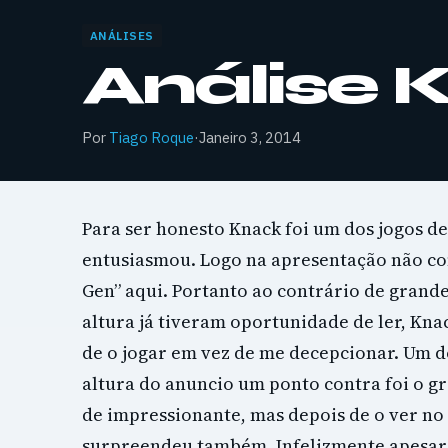
ANÁLISES
Análise 
Por
Tiago Roque
·
Janeiro 3, 2014
Para ser honesto Knack foi um dos jogos 
entusiasmou. Logo na apresentação não con
Gen” aqui. Portanto ao contrário de grande
altura já tiveram oportunidade de ler, K
de o jogar em vez de me decepcionar. Um 
altura do anuncio um ponto contra foi o gr
de impressionante, mas depois de o ver no
surpreendeu também. Infelizmente apesar 