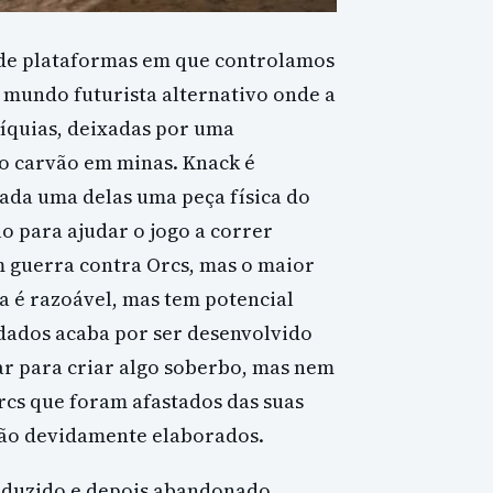
o de plataformas em que controlamos
 mundo futurista alternativo onde a
íquias, deixadas por uma
 o carvão em minas. Knack é
cada uma delas uma peça física do
 para ajudar o jogo a correr
 guerra contra Orcs, mas o maior
a é razoável, mas tem potencial
dados acaba por ser desenvolvido
ar para criar algo soberbo, mas nem
rcs que foram afastados das suas
 são devidamente elaborados.
roduzido e depois abandonado