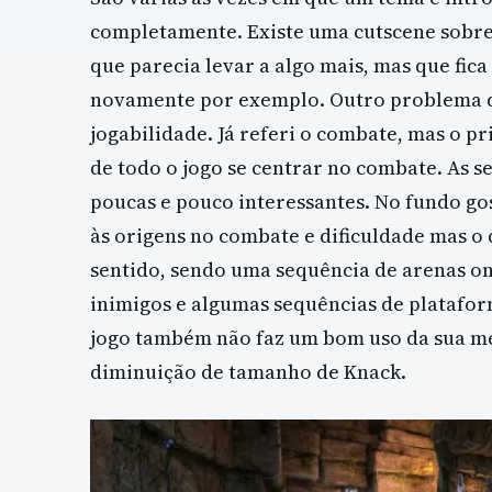
completamente. Existe uma cutscene sobre o
que parecia levar a algo mais, mas que fic
novamente por exemplo. Outro problema d
jogabilidade. Já referi o combate, mas o p
de todo o jogo se centrar no combate. As s
poucas e pouco interessantes. No fundo go
às origens no combate e dificuldade mas o 
sentido, sendo uma sequência de arenas o
inimigos e algumas sequências de platafor
jogo também não faz um bom uso da sua me
diminuição de tamanho de Knack.