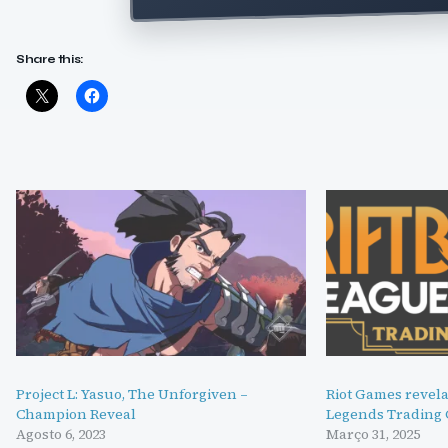
Share this:
Project L: Yasuo, The Unforgiven –
Riot Games revela
Champion Reveal
Legends Trading
Agosto 6, 2023
Março 31, 2025