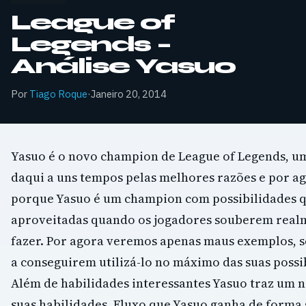
League of
Legends –
Análise Yasuo
Por
Tiago Roque
·
Janeiro 20, 2014
Yasuo é o novo champion de League of Legends, um
daqui a uns tempos pelas melhores razões e por ago
porque Yasuo é um champion com possibilidades q
aproveitadas quando os jogadores souberem realm
fazer. Por agora veremos apenas maus exemplos, s
a conseguirem utilizá-lo no máximo das suas possib
Além de habilidades interessantes Yasuo traz um n
suas habilidades, Fluxo que Yasuo ganha de forma