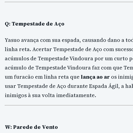
Q: Tempestade de Aço
Yasuo avança com sua espada, causando dano a to
linha reta. Acertar Tempestade de Aço com sucess
acúmulos de Tempestade Vindoura por um curto pe
acúmulo de Tempestade Vindoura faz com que Tem
um furacão em linha reta que
lança ao ar
os inimig
usar Tempestade de Aço durante Espada Ágil, a hab
inimigos à sua volta imediatamente.
W: Parede de Vento