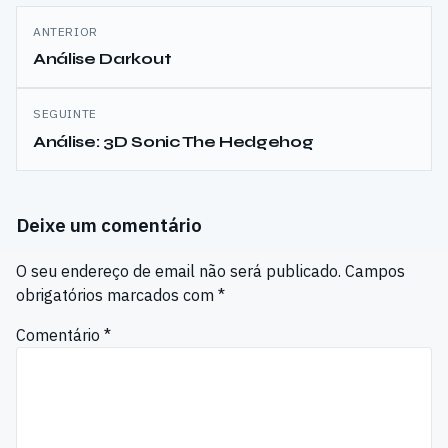
Navegação
ANTERIOR
de
Análise Darkout
artigos
SEGUINTE
Análise: 3D Sonic The Hedgehog
Deixe um comentário
O seu endereço de email não será publicado.
Campos
obrigatórios marcados com
*
Comentário
*