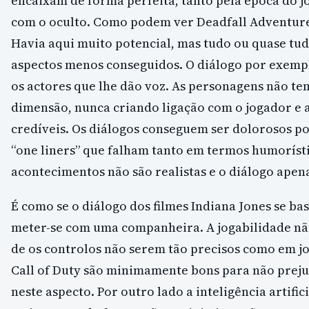
encaixam de forma perfeita, tanto pela época do 
com o oculto. Como podem ver Deadfall Adventure
Havia aqui muito potencial, mas tudo ou quase tud
aspectos menos conseguidos. O diálogo por exemp
os actores que lhe dão voz. As personagens não t
dimensão, nunca criando ligação com o jogador e a
credíveis. Os diálogos conseguem ser dolorosos po
“one liners” que falham tanto em termos humoríst
acontecimentos não são realistas e o diálogo apen
É como se o diálogo dos filmes Indiana Jones se ba
meter-se com uma companheira. A jogabilidade nã
de os controlos não serem tão precisos como em jo
Call of Duty são minimamente bons para não preju
neste aspecto. Por outro lado a inteligência artific