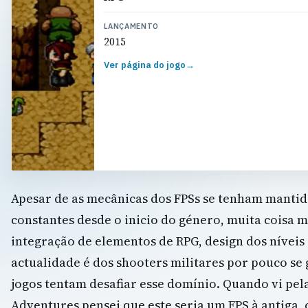
LANÇAMENTO
2015
Ver página do jogo
→
Apesar de as mecânicas dos FPSs se tenham manti
constantes desde o inicio do género, muita coisa 
integração de elementos de RPG, design dos níveis 
actualidade é dos shooters militares por pouco se 
jogos tentam desafiar esse domínio. Quando vi pel
Adventures pensei que este seria um FPS à antiga, 