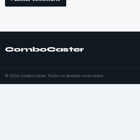
ComboCaster
© 2026 ComboCaster. Todos os direitos reservados.