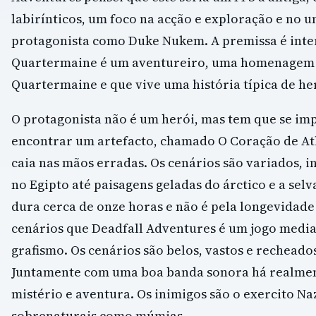
labirínticos, um foco na acção e exploração e no 
protagonista como Duke Nukem. A premissa é inte
Quartermaine é um aventureiro, uma homenagem à
Quartermaine e que vive uma história típica de he
O protagonista não é um herói, mas tem que se i
encontrar um artefacto, chamado O Coração de Atl
caia nas mãos erradas. Os cenários são variados, 
no Egipto até paisagens geladas do árctico e a selv
dura cerca de onze horas e não é pela longevidad
cenários que Deadfall Adventures é um jogo medi
grafismo. Os cenários são belos, vastos e rechead
Juntamente com uma boa banda sonora há realme
mistério e aventura. Os inimigos são o exercito Naz
sobrenaturais como múmias.