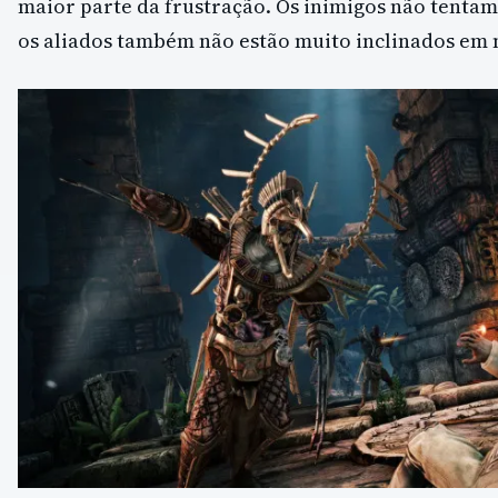
maior parte da frustração. Os inimigos não tenta
os aliados também não estão muito inclinados em n