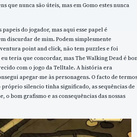
ens que nunca são úteis, mas em Gomo estes nunca
s papeis do jogador, mas aqui esse papel é
em discurdar de mim. Podem simplesmente
ntura point and click, não tem puzzles e foi
E eu teria que concordar, mas The Walking Dead é bo
ecido com o jogo da Telltale. A história era
onsegui apegar-me às personagens. O facto de termo
próprio silencio tinha significado, as sequências de
e, o bom grafismo e as consequências das nossas