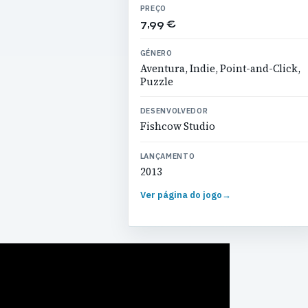
PREÇO
7,99 €
GÉNERO
Aventura, Indie, Point-and-Click,
Puzzle
DESENVOLVEDOR
Fishcow Studio
LANÇAMENTO
2013
Ver página do jogo
→