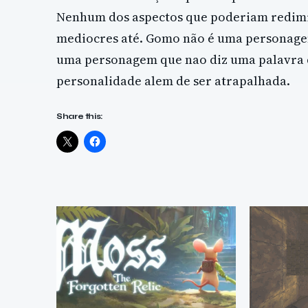
Nenhum dos aspectos que poderiam redimi
mediocres até. Gomo não é uma personagem 
uma personagem que nao diz uma palavra d
personalidade alem de ser atrapalhada.
Share this: