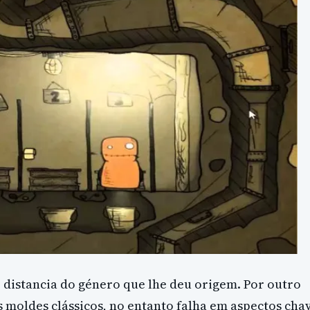
 distancia do género que lhe deu origem. Por outro
 moldes clássicos, no entanto falha em aspectos cha