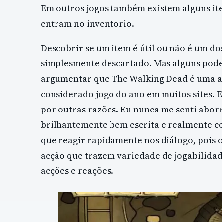
Em outros jogos também existem alguns it
entram no inventorio.
Descobrir se um item é útil ou não é um do
simplesmente descartado. Mas alguns pod
argumentar que The Walking Dead é uma ave
considerado jogo do ano em muitos sites. 
por outras razões. Eu nunca me senti aborr
brilhantemente bem escrita e realmente c
que reagir rapidamente nos diálogo, pois o 
acção que trazem variedade de jogabilidad
acções e reações.