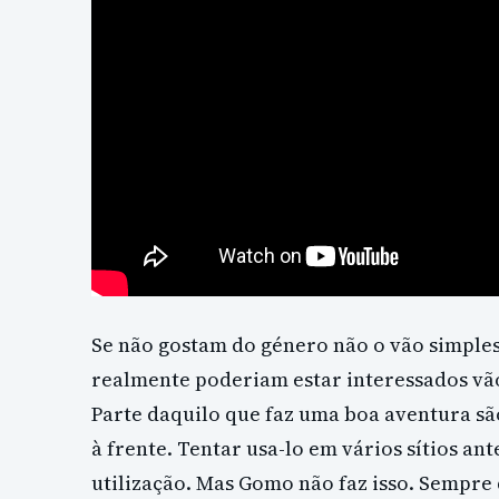
Se não gostam do género não o vão simples
realmente poderiam estar interessados vã
Parte daquilo que faz uma boa aventura são
à frente. Tentar usa-lo em vários sítios an
utilização. Mas Gomo não faz isso. Sempr