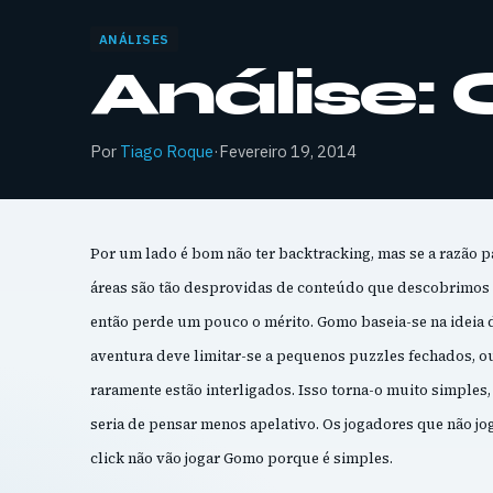
ANÁLISES
Análise:
Por
Tiago Roque
·
Fevereiro 19, 2014
Por um lado é bom não ter backtracking, mas se a razão pa
áreas são tão desprovidas de conteúdo que descobrimos 
então perde um pouco o mérito. Gomo baseia-se na ideia 
aventura deve limitar-se a pequenos puzzles fechados, ou
raramente estão interligados. Isso torna-o muito simples,
seria de pensar menos apelativo. Os jogadores que não j
click não vão jogar Gomo porque é simples.