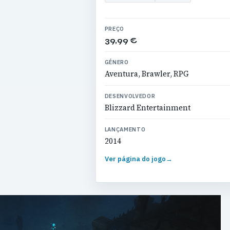
PREÇO
39,99 €
GÉNERO
Aventura, Brawler, RPG
DESENVOLVEDOR
Blizzard Entertainment
LANÇAMENTO
2014
Ver página do jogo
→