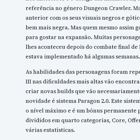
referência no género Dungeon Crawler. Ma
anterior com os seus visuais negros e gót
bem mais negra. Mas quem mesmo assim gost
para gostar na expansão. Muitas personagen
lhes aconteceu depois do combate final de D
estava implementado há algumas semanas.
As habilidades das personagens foram rep
III nas dificuldades mais altas vão encont
criar novas builds que vão necessariamente
novidade é sistema Paragon 2.0. Este sist
o nível máximo e é um bónus permanente pa
divididos em quarto categorias, Core, Offe
várias estatísticas.