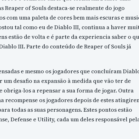
s Reaper of Souls destaca-se realmente do jogo
icos com uma paleta de cores bem mais escuras e musi
ou tal como eu de Diablo III, continua a haver mui
s estão de volta e é parte da experiencia saber o q
iablo III. Parte do conteúdo de Reaper of Souls já
ensadas e mesmo os jogadores que concluíram Diabl
rar um desafio na expansão à medida que vão ter de
 obriga-los a repensar a sua forma de jogar. Outra
ema recompense os jogadores depois de estes atingire
ra todas as suas personagens. Estes pontos estão
nse, Defense e Utility, cada um deles responsável pel