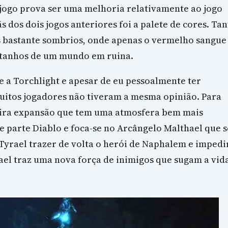
 jogo prova ser uma melhoria relativamente ao jogo
fãs dos dois jogos anteriores foi a palete de cores. Ta
s bastante sombrios, onde apenas o vermelho sangue
astanhos de um mundo em ruina.
 a Torchlight e apesar de eu pessoalmente ter
itos jogadores não tiveram a mesma opinião. Para
eira expansão que tem uma atmosfera bem mais
de parte Diablo e foca-se no Arcângelo Malthael que s
Tyrael trazer de volta o herói de Naphalem e impedi
el traz uma nova força de inimigos que sugam a vid