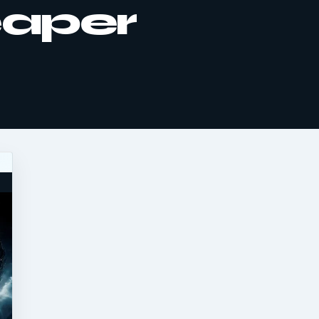
Reaper