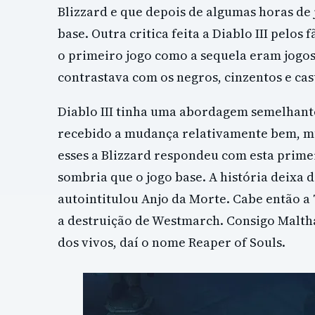
Blizzard e que depois de algumas horas de
base. Outra critica feita a Diablo III pelos 
o primeiro jogo como a sequela eram jogo
contrastava com os negros, cinzentos e c
Diablo III tinha uma abordagem semelhante
recebido a mudança relativamente bem, mu
esses a Blizzard respondeu com esta prim
sombria que o jogo base. A história deixa 
autointitulou Anjo da Morte. Cabe então a 
a destruição de Westmarch. Consigo Maltha
dos vivos, daí o nome Reaper of Souls.