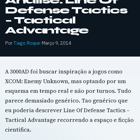
Análise: Line Of
Defense Tactics
– Tactical
Advantage
Por
Tiago Roque
·
Março 9, 2014
A 3000AD foi buscar inspiração a jogos como
XCOM: Enemy Unknown, mas optando por um
esquema em tempo real e não por turnos. Tudo
parece demasiado genérico. Tao genérico que
eu poderia descrever Line Of Defense Tactics –
Tactical Advantage recorrendo a espaço e ficção
cientifica.