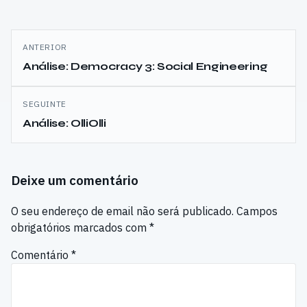
Navegação
ANTERIOR
de
Análise: Democracy 3: Social Engineering
artigos
SEGUINTE
Análise: OlliOlli
Deixe um comentário
O seu endereço de email não será publicado.
Campos
obrigatórios marcados com
*
Comentário
*