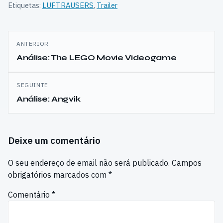
Etiquetas:
LUFTRAUSERS
,
Trailer
Navegação
ANTERIOR
de
Análise: The LEGO Movie Videogame
artigos
SEGUINTE
Análise: Angvik
Deixe um comentário
O seu endereço de email não será publicado.
Campos
obrigatórios marcados com
*
Comentário
*